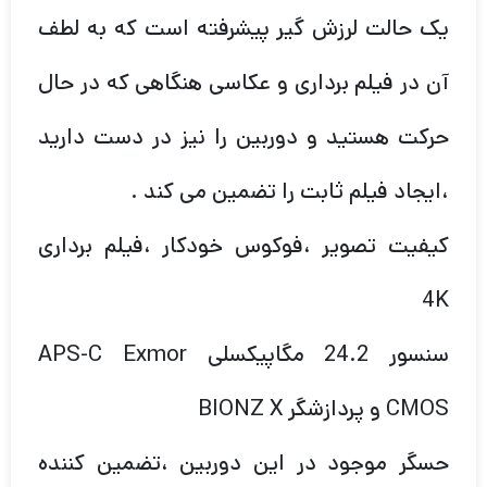
یک حالت لرزش گیر پیشرفته است که به لطف
آن در فیلم برداری و عکاسی هنگاهی که در حال
حرکت هستید و دوربین را نیز در دست دارید
،ایجاد فیلم ثابت را تضمین می کند .
کیفیت تصویر ،فوکوس خودکار ،فیلم برداری
4K
سنسور 24.2 مگاپیکسلی APS-C Exmor
CMOS و پردازشگر BIONZ X
حسگر موجود در این دوربین ،تضمین کننده