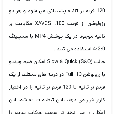
120 فریم بر ثانیه پشتیبانی می شود و هر دو
رزولوشن از فرمت XAVCS ،100 مگابایت بر
ثانیه موجود در یک پوشش MP4 با سمپلینگ
4:2:0 استفاده می کنند .
حالت Slow & Quick (S&Q) امکان ضبط ویدیو
با رزولوشن Full HD در درجه های مختلف از یک
فریم بر ثانیه تا 120 فریم بر ثانیه را در اختیار
کاربر قرار می دهد .این تنظیمات به شما این
امکان را می دهد تا سرعت حرکات سریع را