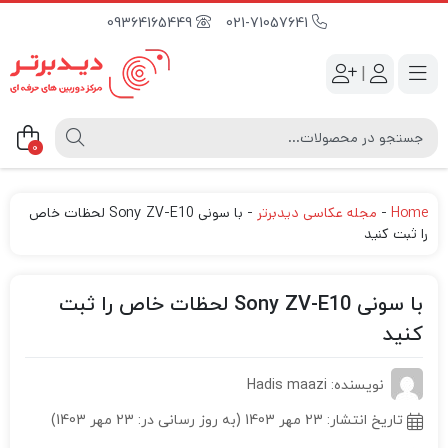
09364165449
021-71057641
|
0
Home
-
مجله عکاسی دیدبرتر
-
با سونی Sony ZV-E10 لحظات خاص
را ثبت کنید
با سونی Sony ZV-E10 لحظات خاص را ثبت
کنید
نویسنده: Hadis maazi
تاریخ انتشار:
23 مهر 1403 (به روز رسانی در: 23 مهر 1403)