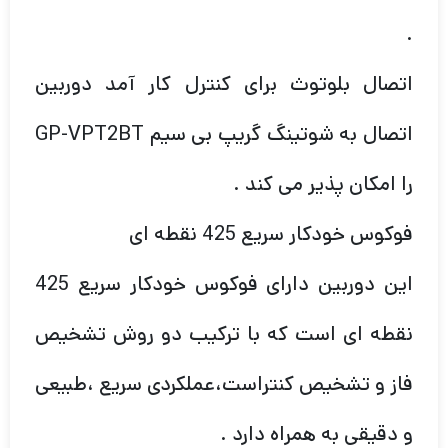
.
اتصال بلوتوث برای کنترل کار آمد دوربین
اتصال به شوتینگ گریپ بی سیم GP-VPT2BT
را امکان پذیر می کند .
فوکوس خودکار سریع 425 نقطه ای
این دوربین دارای فوکوس خودکار سریع 425
نقطه ای است که با ترکیب دو روش تشخیص
فاز و تشخیص کنتراست،عملکردی سریع ،طبیعی
و دقیقی به همراه دارد .