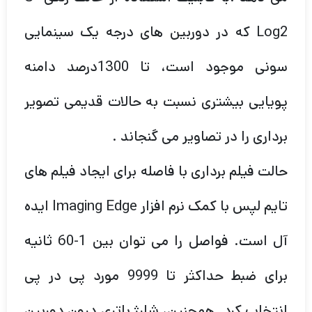
Log2 که در دوربین های درجه یک سینمایی
سونی موجود است، تا 1300درصد دامنه
پویایی بیشتری نسبت به حالات قدیمی تصویر
برداری را در تصاویر می گنجاند .
حالت فیلم برداری با فاصله برای ایجاد فیلم های
تایم لپس با کمک نرم افزار Imaging Edge ایده
آل است. فواصل را می توان بین 1-60 ثانیه
برای ضبط حداکثر تا 9999 مورد پی در پی
انتخاب کرد. همچنین، شارژ باتری درون دوربین