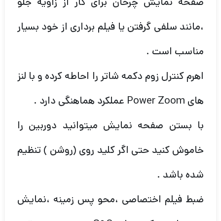
صفحه نمایش چرخان برای کار از زاویه جلو
،مانند سلفی گرفتن یا فیلم برداری از خود بسیار
مناسب است .
اهرم کنترل زوم دکمه شاتر را احاطه کرده و با لنز
های Power Zoom عملکرد هماهنگی دارد .
با بستن صفحه نمایش میتوانید دوربین را
خاموش کنید حتی اگر کلید روی (روشن ) تنظیم
شده باشد .
ضبط فیلم اختصاصی ،محو پس زمینه ،نمایش