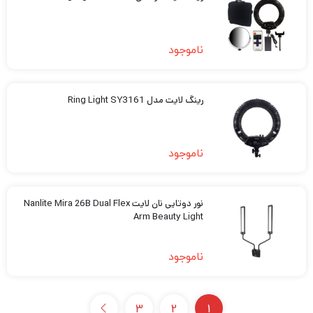
ناموجود
رینگ لایت مدل Ring Light SY3161
ناموجود
نور دوتایی نان لایت Nanlite Mira 26B Dual Flex
Arm Beauty Light
ناموجود
3
2
1