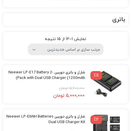
باتری
نمایش 1–12 از 15 نتیجه
شارژر و باتری دوربین Neewer LP-E17 Battery 2-
٪11
Pack with Dual USB Charger (1250mAh)
5,600,000
تومان
5,000,000
تومان
شارژر و باتری دوربین Neewer LP-E6NH Batteries
٪2
Dual USB Charger Kit