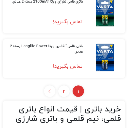
باتری قلمی شارژی وارتا 2100mAh بسته 2 عددی
تماس بگیرید!
باتری قلمی آلکالاین وارتا Longlife Power بسته 2
عددی
تماس بگیرید!
2
1
خرید باتری | قیمت انواع باتری
قلمی، نیم قلمی و باتری شارژی