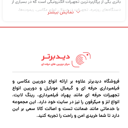
باتری یکی از پرکاربردترین تجهیزات الکترونیکی است که در بسیاری از
دستگاه‌های روزمره، تجهیزات دیجیتال، لوازم عکاسی، ریموت‌ها،
نمایش بیشتر
اسباب‌بازی‌ها، ساعت‌ها و ابزارهای حرفه‌ای استفاده می‌شود. انتخاب
باتری مناسب تأثیر مستقیمی روی عملکرد، دوام و کیفیت کار دستگاه
دارد.
امروزه انواع مختلفی از باتری برای کاربردهای متفاوت تولید می‌شوند و
کاربران بسته به نوع دستگاه می‌توانند بهترین گزینه را انتخاب کنند.
در
دیدبرتر شاپ
می‌توانید انواع باتری قلمی، نیم قلمی، کتابی و
باتری‌های تخصصی را با بهترین قیمت، ضمانت اصالت و تنوع بالا
فروشگاه دیدبرتر علاوه بر ارائه انواع دوربین عکاسی و
مشاهده و خریداری کنید.
فیلمبرداری حرفه ای و گیمبال موبایل و دوربین انواع
تجهیزات حرفه ای مانند پهپاد فیلمبرداری، رینگ لایت،
باتری چیست؟
انواع لنز و میکرفون را نیز در سایت خود دارد. این مجموعه
با خدماتی مانند ضمانت تست و اصالت کالا سعی بر این
باتری منبع تأمین انرژی الکتریکی برای دستگاه‌های مختلف است و در
دارد تا شما خریدی امن و راحت را تجربه کنید.
مدل‌ها و ابعاد متنوعی تولید می‌شود.