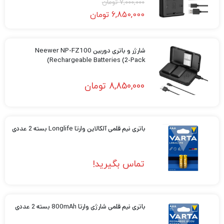
7,000,000
تومان
6,850,000
تومان
شارژر و باتری دوربین Neewer NP-FZ100
Rechargeable Batteries (2-Pack)
8,850,000
تومان
باتری نیم قلمی آلکالاین وارتا Longlife بسته 2 عددی
تماس بگیرید!
باتری نیم قلمی شارژی وارتا 800mAh بسته 2 عددی