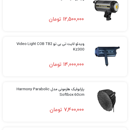
12,500,000
تومان
ویدئو لایت تی بی تو Video Light COB TB2
Kz300
14,000,000
تومان
پارابولیک هارمونی مدل Harmony Parabolic
Softbox 60cm
7,400,000
تومان