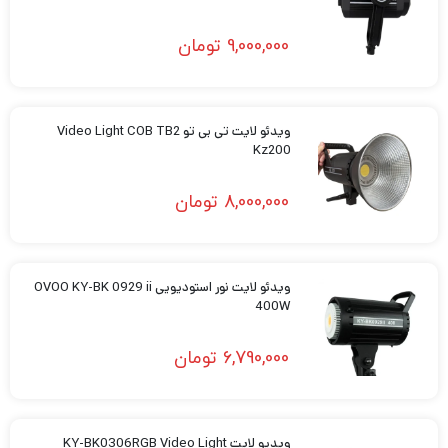
9,000,000
تومان
ویدئو لایت تی بی تو Video Light COB TB2
Kz200
8,000,000
تومان
ويدئو لايت نور استودیویی OVOO KY-BK 0929 ii
400W
6,790,000
تومان
ویدیو لایت KY-BK0306RGB Video Light