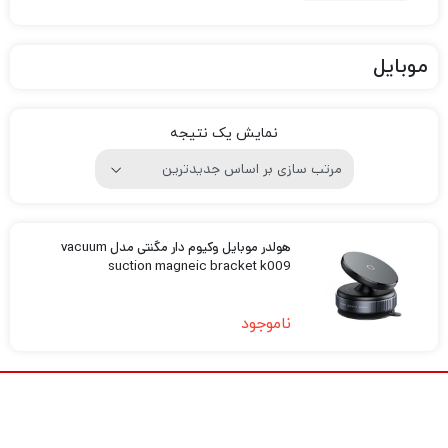
موبایل
نمایش یک نتیجه
هولدر موبایل وکیوم دار مگنتی مدل vacuum
suction magneic bracket k009
ناموجود