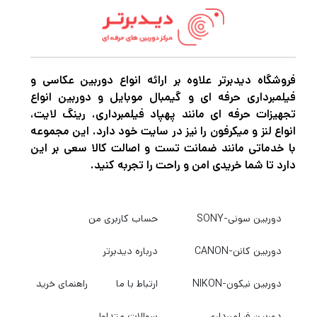
فروشگاه دیدبرتر علاوه بر ارائه انواع دوربین عکاسی و
فیلمبرداری حرفه ای و گیمبال موبایل و دوربین انواع
تجهیزات حرفه ای مانند پهپاد فیلمبرداری، رینگ لایت،
انواع لنز و میکرفون را نیز در سایت خود دارد. این مجموعه
با خدماتی مانند ضمانت تست و اصالت کالا سعی بر این
دارد تا شما خریدی امن و راحت را تجربه کنید.
دوربین سونی-SONY
حساب کاربری من
دوربین کانن-CANON
درباره دیدبرتر
دوربین نیکون-NIKON
ارتباط با ما
راهنمای خرید
دوربین فیلمبرداری
سوالات متداول