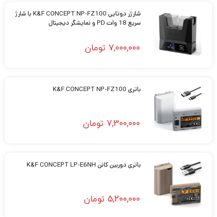
شارژر دوتایی K&F CONCEPT NP-FZ100 با شارژ
سریع 18 وات PD و نمایشگر دیجیتال
7,000,000
تومان
باتری K&F CONCEPT NP-FZ100
7,300,000
تومان
باتری دوربین کانن K&F CONCEPT LP-E6NH
5,200,000
تومان