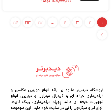
158,000,000
تومان
214
213
212
…
4
3
2
1
فروشگاه دیدبرتر علاوه بر ارائه انواع دوربین عکاسی و
فیلمبرداری حرفه ای و گیمبال موبایل و دوربین انواع
تجهیزات حرفه ای مانند پهپاد فیلمبرداری، رینگ لایت،
انواع لنز و میکرفون را نیز در سایت خود دارد. این مجموعه