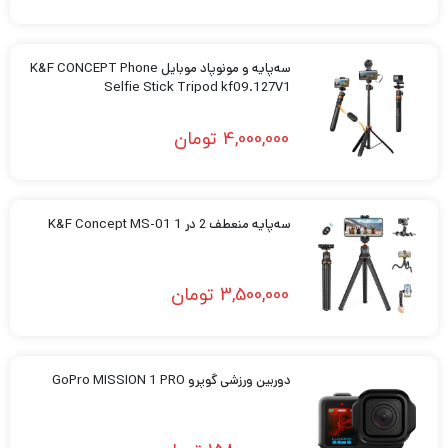
سه‌پایه و مونوپاد موبایل K&F CONCEPT Phone
Selfie Stick Tripod kf09.127V1
4,000,000
تومان
سه‌پایه منعطف 2 در 1 K&F Concept MS-01
3,500,000
تومان
دوربین ورزشی گوپرو GoPro MISSION 1 PRO