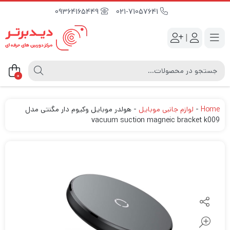
09364165449
021-71057641
|
0
Home
-
لوازم جانبی موبایل
-
هولدر موبایل وکیوم دار مگنتی مدل
vacuum suction magneic bracket k009