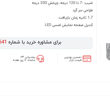
شیب -7 تا 120 درجه، چرخش 330 درجه
طراحی سر گرد
1.7 ثانیه زمان بازیافت
کنترل صفحه نمایش لمسی LED
برای مشاوره خرید با شماره
641
تضمین بهترین
پشتیبانی ۲۴
قیمت بازار
ساعته، ۷ روز هفته