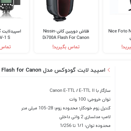
ت Nice Foto Ne600
فلاش دوربین کانن-Nissin
اسپیدلایت 
V-1 S
Di700A Flash For Canon
رید!
تماس بگیرید!
تماس 
اسپید لایت گودوکس مدل Godox V100 Flash for Canon
سازگار با Canon E-TTL / E-TTL II
توان خروجی: 100 وات
کنترل زوم خودکار؛ محدوده زوم: 28-105 میلی متر
لامپ مدلسازی 2 واتی داخلی
محدوده توان: 1/1 تا 1/256