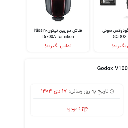
گودوکس سونی
فلاش دوربین نیکون-Nissin
Di700A for nikon
GODOX 
بگیرید!
تماس بگیرید!
تاریخ به روز رسانی:
17 دی 1404
ناموجود