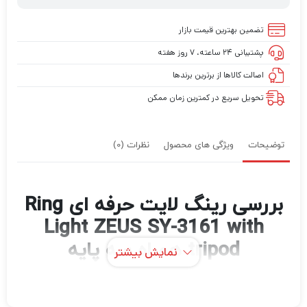
تضمین بهترین قیمت بازار
پشتیبانی ۲۴ ساعته، ۷ روز هفته
اصالت کالاها از برترین برندها
تحویل سریع در کمترین زمان ممکن
توضیحات
ویژگی های محصول
نظرات (0)
بررسی رینگ لایت حرفه ای Ring
Light ZEUS SY-3161 with
tripod همراه سه پایه
نمایش بیشتر
نور مناسب، مهم‌ترین عامل در تولید عکس‌ها و