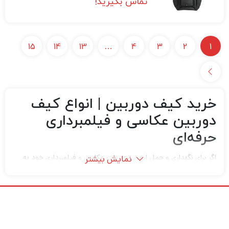
تماس بگیرید!
15
14
13
…
4
3
2
1
خرید کیف دوربین | انواع کیف
دوربین عکاسی و فیلمبرداری
حرفه‌ای
اگر برای نگهداری و حمل ایمن تجهیزات عکاسی و فیلمبرداری خود به
نمایش بیشتر
دنبال یک کیف حرفه‌ای، مقاوم و کاربردی هستید، انتخاب یک کیف
دوربین مناسب اهمیت بسیار زیادی دارد. دوربین‌های عکاسی و
فیلمبرداری جزو تجهیزات حساس و ارزشمند محسوب می‌شوند و بدون
استفاده از کیف استاندارد، احتمال آسیب دیدن آن‌ها در برابر ضربه،