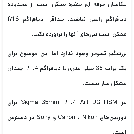
عکاسان حرفه ای منظره ممکن است از محدوده
دیافراگم راضی نباشند. حداقل دیافراگم f/16
ممکن است نیازهای آنها را برآورده نکند.
لرزشگیر تصویر وجود ندارد اما این موضوع برای
یک پرایم 35 میلی متری با دیافراگم f/1.4 چندان
مشکل ساز نیست.
لنز Sigma 35mm f/1.4 Art DG HSM برای
دوربین‌های Canon ، Nikon و Sony در دسترس
است.