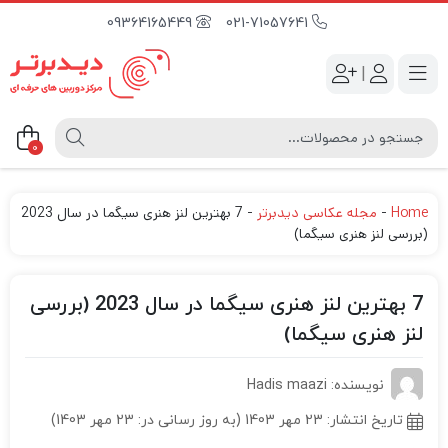
09364165449
021-71057641
|
0
Home
-
مجله عکاسی دیدبرتر
-
7 بهترین لنز هنری سیگما در سال 2023
(بررسی لنز هنری سیگما)
7 بهترین لنز هنری سیگما در سال 2023 (بررسی
لنز هنری سیگما)
نویسنده: Hadis maazi
تاریخ انتشار:
23 مهر 1403 (به روز رسانی در: 23 مهر 1403)