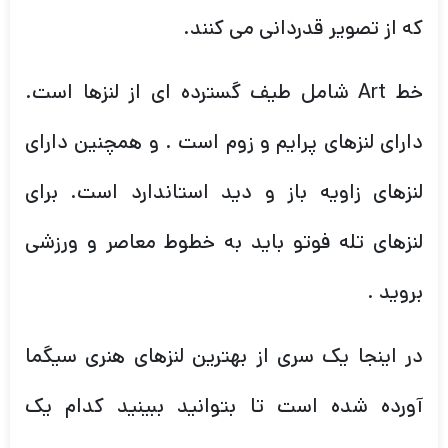
که از تصویر قدردانی می کنند.
خط Art شامل طیف گسترده ای از لنزها است.
دارای لنزهای پرایم و زوم است . و همچنین دارای
لنزهای زاویه باز و دید استاندارد است. برای
لنزهای تله فوتو باید به خطوط معاصر و ورزشی
بروید .
در اینجا یک سری از بهترین لنزهای هنری سیگما
آورده شده است تا بتوانید ببینید کدام یک