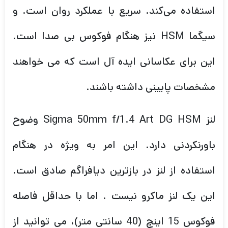
استفاده می‌کند. سریع با عملکرد روان است. و
سیگما HSM نیز هنگام فوکوس بی صدا است.
این برای عکاسانی ایده آل است که می خواهند
مشخصات پایینی داشته باشند.
لنز Sigma 50mm f/1.4 Art DG HSM وضوح
باورنکردنی دارد. این امر به ویژه در هنگام
استفاده از لنز در بازترین دیافراگم صادق است.
این یک لنز ماکرو نیست . اما با حداقل فاصله
فوکوس 15 اینچ (40 سانتی متر)، می توانید از