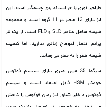
طراحی نوری با هر استانداردی چشمگیر است. این
لنز دارای 13 عنصر در 11 گروه است. و مجموعه
شیشه شامل عناصر SLD و FLD است. از یک لنز
پرایم انتظار اعوجاج زیادی ندارید. اما کیفیت
شیشه خطر را به صفر می رساند.
سیگما 35 میلی متری دارای سیستم فوکوس
خودکار HSM قابل اعتماد است. و سیستم
فوکوس داخلی شناور نیز زمان فوکوس را کاهش
می دهد. به خصوص در فواصل نزدیک سریع