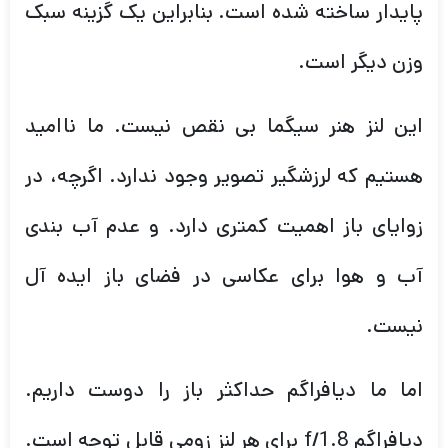
پایدار ساخته شده است. بنابراین یک گزینه سبک
وزن دیگر است.
این لنز هنر سیگما بی نقص نیست. ما ناامید
هستیم که لرزشگیر تصویر وجود ندارد. اگرچه، در
زوایای باز اهمیت کمتری دارد. و عدم آب بندی
آب و هوا برای عکاسی در فضای باز ایده آل
نیست.
اما ما دیافراگم حداکثر باز را دوست داریم.
دیافراگم f/1.8 برای هر لنز زومی قابل توجه است.