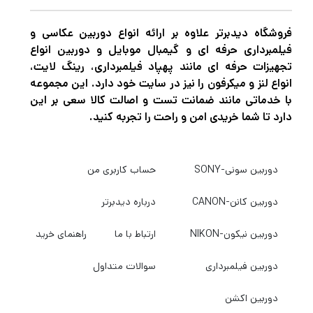
فروشگاه دیدبرتر علاوه بر ارائه انواع دوربین عکاسی و
فیلمبرداری حرفه ای و گیمبال موبایل و دوربین انواع
تجهیزات حرفه ای مانند پهپاد فیلمبرداری، رینگ لایت،
انواع لنز و میکرفون را نیز در سایت خود دارد. این مجموعه
با خدماتی مانند ضمانت تست و اصالت کالا سعی بر این
دارد تا شما خریدی امن و راحت را تجربه کنید.
دوربین سونی-SONY
حساب کاربری من
دوربین کانن-CANON
درباره دیدبرتر
دوربین نیکون-NIKON
ارتباط با ما
راهنمای خرید
دوربین فیلمبرداری
سوالات متداول
دوربین اکشن