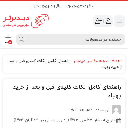
09364165449
021-71057641
|
0
Home
-
مجله عکاسی دیدبرتر
-
راهنمای کامل: نکات کلیدی قبل و بعد
از خرید پهپاد
راهنمای کامل: نکات کلیدی قبل و بعد از خرید
پهپاد
نویسنده: Hadis maazi
تاریخ انتشار:
23 مهر 1403 (به روز رسانی در: 27 آبان 1403)