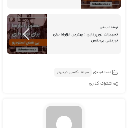
نوشته بعدی
تجهیزات نورپردازی : بهترین ابزارها برای
نوردهی بی‌نقص
دسته‌بندی
مجله عکاسی دیدبرتر
اشتراک گذاری