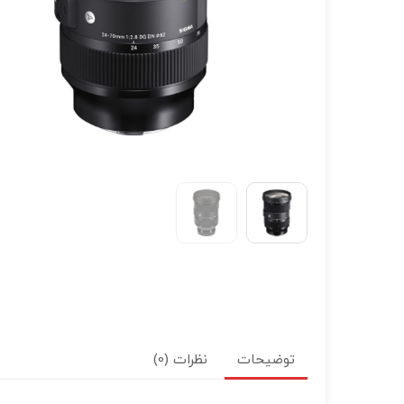
توضیحات
نظرات (0)