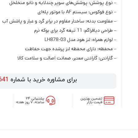
– نوع پوشش: پوشش‌های سوپر چندلایه و نانو متخلخل
– نوع فوکوس: سیستم AF با موتور پله‌ای
– مقاومت بدنه: ساختار مقاوم در برابر گرد و غبار و پاشش آب
– طراحی دیافراگم: 11 تیغه گرد برای بوکه نرم
– لوازم همراه: لنز هود مدل LH878-03
– محفظه: دارای محفظه لنز پرشده جهت حفاظت
– گارانتی: گارانتی معتبر، ضمانت اصالت و سلامت کالا
برای مشاوره خرید با شماره
641
تضمین بهترین
پشتیبانی ۲۴
قیمت بازار
ساعته، ۷ روز هفته