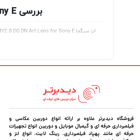
بررسی Sigma 24-70mm f/2.8 DG DN Art Lens for Sony E
از عکاسان حرفه‌ای و علاقه‌مندان به عکاسی را ب
می‌کنیم.
ویژگی‌های برجسته لنز سیگما 24-70mm f/2.8 DG DN Art
1. کیفیت ساخت بالا
علاوه بر استحکام بالا، سبک و قابل حمل نیز می
فروشگاه دیدبرتر علاوه بر ارائه انواع دوربین عکاسی و
فیلمبرداری حرفه ای و گیمبال موبایل و دوربین انواع تجهیزات
است، بنابراین می‌توان با اطمینان از آن در 
حرفه ای مانند پهپاد فیلمبرداری، رینگ لایت، انواع لنز و