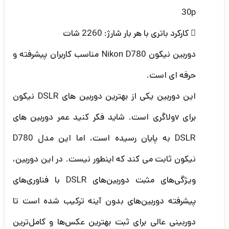
30p
 کارکرد باتری با هر بار شارژ: 2260 شات
دوربین نیکون Nikon D780 مناسب کاربران پیشرفته و
حرفه ای است.
این دوربین یکی از بهترین دوربین های DSLR نیکون
برای vولاگری است. شاید فکر کنید عمر دوربین های
DSLR به پایان رسیده است، اما این مدل D780
نیکون ثابت می کند که اینطور نیست. در این دوربین،
ویژگی‌های مثبت دوربین‌های DSLR با فناوری‌های
پیشرفته دوربین‌های بدون آینه ترکیب شده است تا
دوربینی عالی برای ثبت بهترین عکس‌ها و کامل‌ترین