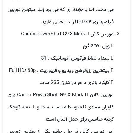
می دهد. اما با هزینه ای که می پردازید، بهترین دوربین
فیلمبرداری UHD 4K را در اختیار دارید.
دوربین کانن Canon PowerShot G9 X Mark II
 وزن :206 گرم
 تعداد نقاط فوکوس اتوماتیک : 31
 بیشترین رزولوشن ویدیو و فریم ریت : Full HD/ 60p
 کارکرد باتری با هر بار شارژ: 235 شات
دوربین کانن Canon PowerShot G9 X Mark II برای
کاربران مبتدی تا متوسط مناسب است و با ابعاد کوچک
گزینه مناسبی برای حمل آسان است.
این دوربین کانن در حال حاضر یکی از بهترین دوربین