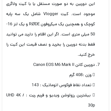
این دوربین به دو صورت مستقل یا با کیت ولاگری
موجود است. کیت Vlogger شامل یک سه پایه
کوچک و همچنین یک میکروفون RØDE و یک لنز 16-
50 میلی متری است. اگر این اقلام را دارید می توانید
فقط بدنه دوربین را بخرید و نصف قیمت این کیت را
خرج کنید.
دوربین کانن Canon EOS M6 Mark II
 وزن :408 گرم
 تعداد نقاط فوکوس اتوماتیک : 143
 بیشترین رزولوشن ویدیو و فریم ریت : UHD 4K /
30p