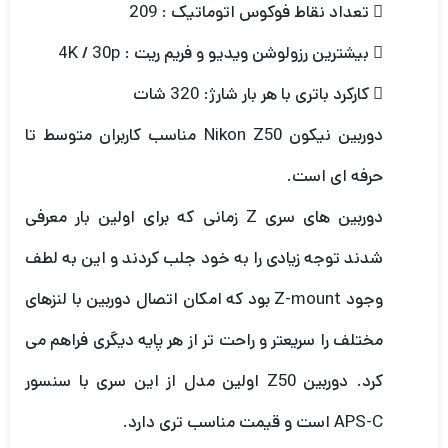
 تعداد نقاط فوکوس اتوماتیک : 209
 بیشترین رزولوشن ویدیو و فریم ریت : 4K / 30p
 کارکرد باتری با هر بار شارژ: 320 شات
دوربین نیکون Nikon Z50 مناسب کاربران متوسط تا
حرفه ای است.
دوربین های سری Z زمانی که برای اولین بار معرفی
شدند توجه زیادی را به خود جلب کردند و این به لطف
وجود Z-mount بود که امکان اتصال دوربین با لنزهای
مختلف را سریعتر و راحت تر از هر پایه دیگری فراهم می
کرد. دوربین Z50 اولین مدل از این سری با سنسور
APS-C است و قیمت مناسب تری دارد.