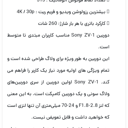
 تعداد نقاط فوکوس اتوماتیک : 315
 بیشترین رزولوشن ویدیو و فریم ریت : 4K / 30p
 کارکرد باتری با هر بار شارژ: 260 شات
دوربین Sony ZV-1 مناسب کاربران مبتدی تا متوسط
است.
این دوربین به طور ویژه برای ولاگ طراحی شده است و
تمام ویژگی های اولیه مورد نیاز یک کاربر را فراهم می
کند. Sony ZV-1 اولین دوربین از سری دوربین‌های
ولاگ سونی و یک دوربین کامپکت است، به این معنی
که لنز F1.8-2.8 و 24-70 میلی‌متری آن تنها لنزی است
که خواهید داشت و قابل تعویض نیست.