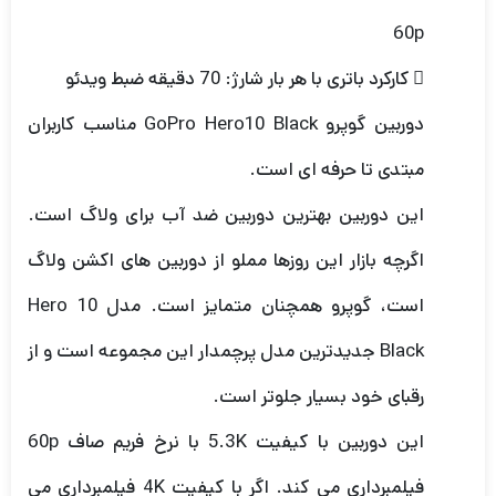
60p
 کارکرد باتری با هر بار شارژ: 70 دقیقه ضبط ویدئو
دوربین گوپرو GoPro Hero10 Black مناسب کاربران
مبتدی تا حرفه ای است.
این دوربین بهترین دوربین ضد آب برای ولاگ است.
اگرچه بازار این روزها مملو از دوربین های اکشن ولاگ
است، گوپرو همچنان متمایز است. مدل Hero 10
Black جدیدترین مدل پرچمدار این مجموعه است و از
رقبای خود بسیار جلوتر است.
این دوربین با کیفیت 5.3K با نرخ فریم صاف 60p
فیلمبرداری می کند. اگر با کیفیت 4K فیلمبرداری می