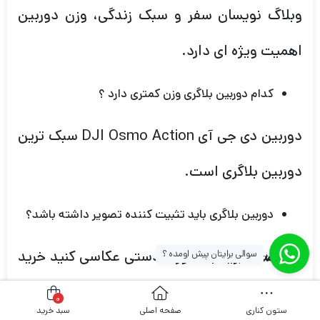
وبلاگ نویسان سفر و سبک زندگی، وزن دوربین
اهمیت ویژه ای دارد.
کدام دوربین بلاگری وزن کمتری دارد ؟
دوربین دی جی آی DJI Osmo Action سبک ترین
دوربین بلاگری است.
دوربین بلاگری باید تثبیت کننده تصویر داشته باشد؟
اگر قصد دارید به صورت دستی عکاسی کنید خرید
سوالی برایتان پیش اومده ؟
[whatsapp_buttons]
دوربین عکاسی با لرزشگیر داخلی یک مزیت بزرگ
0
ستون کناری
صفحه اصلی
سبد خرید