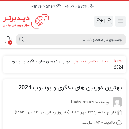
09364165449
021-71057641
|
0
Home
-
مجله عکاسی دیدبرتر
-
بهترین دوربین های بلاگری و یوتیوب
2024
بهترین دوربین های بلاگری و یوتیوب 2024
نویسنده: Hadis maazi
تاریخ انتشار:
23 مهر 1403 (به روز رسانی در: 23 مهر 1403)
بازدید:
1,840 بازدید