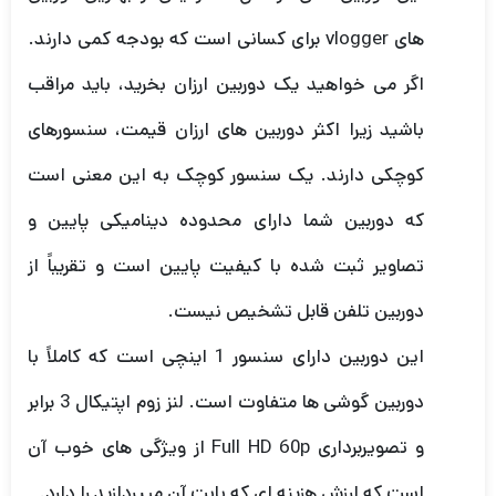
های vlogger برای کسانی است که بودجه کمی دارند.
اگر می خواهید یک دوربین ارزان بخرید، باید مراقب
باشید زیرا اکثر دوربین های ارزان قیمت، سنسورهای
کوچکی دارند. یک سنسور کوچک به این معنی است
که دوربین شما دارای محدوده دینامیکی پایین و
تصاویر ثبت شده با کیفیت پایین است و تقریباً از
دوربین تلفن قابل تشخیص نیست.
این دوربین دارای سنسور 1 اینچی است که کاملاً با
دوربین گوشی ها متفاوت است. لنز زوم اپتیکال 3 برابر
و تصویربرداری Full HD 60p از ویژگی های خوب آن
است که ارزش هزینه ای که بابت آن میپردازید را دارد.