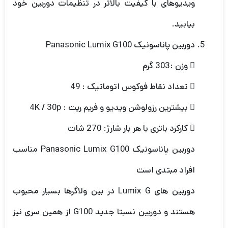
ویدیوهای با کیفیت بالاتر در تنظیمات دوربین خود
بیابید.
دوربین پاناسونیک Panasonic Lumix G100
 وزن :303 گرم
 تعداد نقاط فوکوس اتوماتیک : 49
 بیشترین رزولوشن ویدیو و فریم ریت : 4K / 30p
 کارکرد باتری با هر بار شارژ: 270 شات
دوربین پاناسونیک Panasonic Lumix G100 مناسب
افراد مبتدی است
دوربین های Lumix G در بین ولاگرها بسیار محبوب
هستند و دوربین نسبتا جدید G100 از همین سری نیز