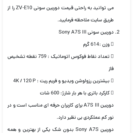
می توانید به راحتی قیمت دوربین سونی ZV-E10 را از
طریق سایت ملاحظه فرمایید.
دوربین سونی Sony A7S III
 وزن :614 گرم
 تعداد نقاط فوکوس اتوماتیک : 759 نقطه تشخیص
فاز
 بیشترین رزولوشن ویدیو و فریم ریت : 4K / 120 P
 کارکرد باتری با هر بار شارژ: 600 شات
دوربین A7S III برای کاربران حرفه ای مناسب است و در
نور کم عملکردی بی نظیر دارد.
دوربین Sony A7S بدون شک یکی از بهترین و همه