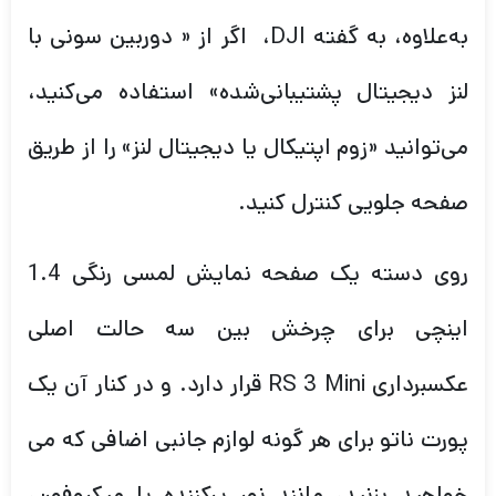
به‌علاوه، به گفته DJI، اگر از « دوربین سونی با
لنز دیجیتال پشتیبانی‌شده» استفاده می‌کنید،
می‌توانید «زوم اپتیکال یا دیجیتال لنز» را از طریق
صفحه جلویی کنترل کنید.
روی دسته یک صفحه نمایش لمسی رنگی 1.4
اینچی برای چرخش بین سه حالت اصلی
عکسبرداری RS 3 Mini قرار دارد. و در کنار آن یک
پورت ناتو برای هر گونه لوازم جانبی اضافی که می
خواهید بزنید، مانند نور پرکننده یا میکروفون،