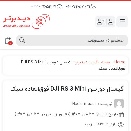
09364165449
021-71057641
|
0
Home
-
مجله عکاسی دیدبرتر
-
گیمبال دوربین DJI RS 3 Mini
فوق‌العاده سبک
گیمبال دوربین DJI RS 3 Mini فوق‌العاده سبک
نویسنده: Hadis maazi
تاریخ انتشار:
23 مهر 1403 (به روز رسانی در: 23 مهر 1403)
بازدید:
1,022 بازدید