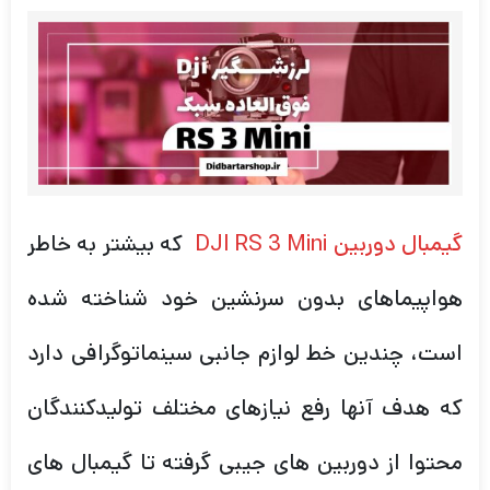
گیمبال دوربین DJI RS 3 Mini
که بیشتر به خاطر
هواپیماهای بدون سرنشین خود شناخته شده
است، چندین خط لوازم جانبی سینماتوگرافی دارد
که هدف آنها رفع نیازهای مختلف تولیدکنندگان
محتوا از دوربین های جیبی گرفته تا گیمبال های