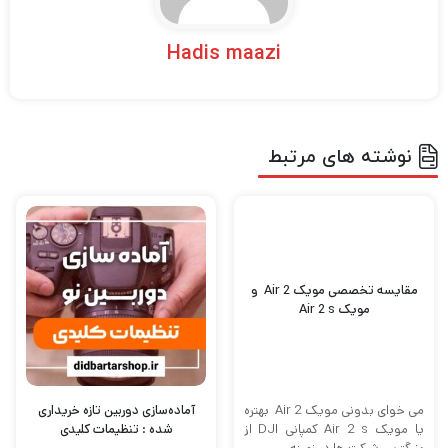
Hadis maazi
نوشته های مرتبط
مقایسه تخصصی مویک Air 2 و
مویک Air 2 s
می خوای بدونی مویک Air 2 بهتره
آماده‌سازی دوربین تازه‌ خریداری‌
یا مویک Air 2 s کمپانی DJI از
شده : تنظیمات کلیدی