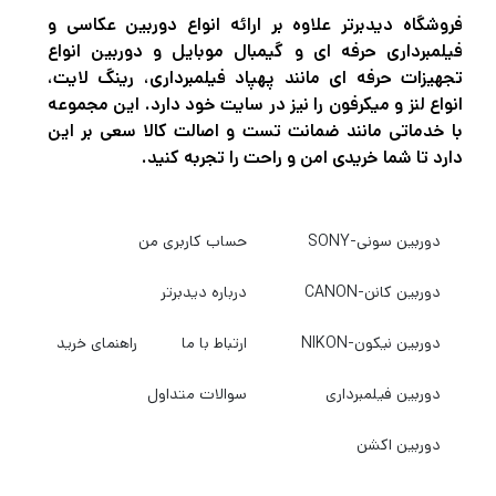
فروشگاه دیدبرتر علاوه بر ارائه انواع دوربین عکاسی و
فیلمبرداری حرفه ای و گیمبال موبایل و دوربین انواع
تجهیزات حرفه ای مانند پهپاد فیلمبرداری، رینگ لایت،
انواع لنز و میکرفون را نیز در سایت خود دارد. این مجموعه
با خدماتی مانند ضمانت تست و اصالت کالا سعی بر این
دارد تا شما خریدی امن و راحت را تجربه کنید.
دوربین سونی-SONY
حساب کاربری من
دوربین کانن-CANON
درباره دیدبرتر
دوربین نیکون-NIKON
ارتباط با ما
راهنمای خرید
دوربین فیلمبرداری
سوالات متداول
دوربین اکشن