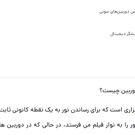
 آینه شما متمرکز می کند. اگر لنز را از دوربین خود بردا
 نور سفید است. در نتیجه، یک لنز با کیفیت بالا می‌ت
ن، عکس‌های عالی بگیرید، در حالی که یک لنز با کیفیت پا
تیجه کیفیت تصویر را ضعیف کند.
دوربین چیست؟
ابزاری است که برای رساندن نور به یک نقطه کانونی ثاب