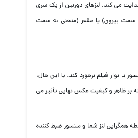
هدایت می کند. لنزهای دوربین از یک سری
مت بیرون) یا مقعر (منحنی به سمت
ور یا نوار فیلم برخورد کند. با این حال،
ه بر ظاهر و کیفیت عکس نهایی تأثیر می
قطه همگرایی لنز شما و سنسور ضبط کننده