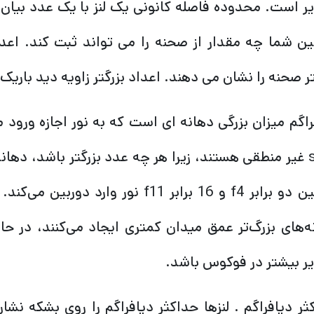
ر است. محدوده فاصله کانونی یک لنز با یک عدد بیان
ین شما چه مقدار از صحنه را می تواند ثبت کند. اعدا
ر صحنه را نشان می دهند. اعداد بزرگتر زاویه دید باریک
دوربین دو برابر f4 و 16 برابر f11 نور
ه‌های بزرگ‌تر عمق میدان کمتری ایجاد می‌کنند، در ح
ر بیشتر در فوکوس باشد.
ثر دیافراگم . لنزها حداکثر دیافراگم را روی بشکه نش