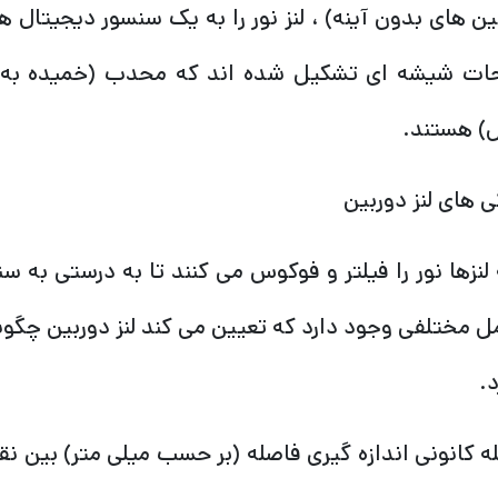
ین های بدون آینه) ، لنز نور را به یک سنسور دیجیتال 
ت شیشه ای تشکیل شده اند که محدب (خمیده به س
) هستند.
ی های لنز دوربین
لنزها نور را فیلتر و فوکوس می کنند تا به درستی به سنس
ل مختلفی وجود دارد که تعیین می کند لنز دوربین چگون
د.
ه کانونی اندازه گیری فاصله (بر حسب میلی متر) بین ن