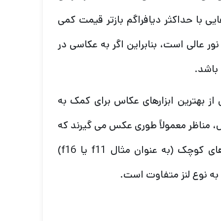
ایی با حداکثر دیافراگم بازتر قیمت کمی
 نور عالی است، بنابراین اگر به عکاسی در
باشد.
ز بهترین ابزارهای عکاس برای کمک به
، مناظر معمولاً طوری عکس می گیرند که
همه چیز در فوکوس باشد، بنابراین عکاسان با دیافراگم های کوچک (به عنوان مثال f11 یا f16)
به نوع لنز متفاوت است.