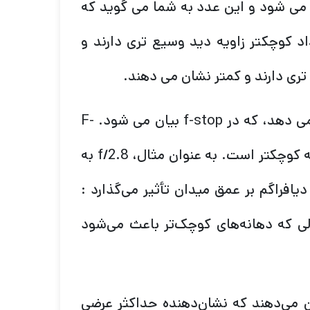
 می شود و این عدد به شما می گوید که
د کوچکتر زاویه دید وسیع تری دارند و
 تری دارند و کمتر نشان می دهند.
دیافراگم میزان بزرگی دهانه ای است که به نور اجازه ورود می دهد، که در f-stop بیان می شود. F-
stop غیر منطقی هستند، زیرا هر چه عدد بزرگتر باشد، دهانه کوچکتر است. به عنوان مثال، f/2.8 به
 وارد دوربین می‌کند. دیافراگم بر عمق میدان تأثیر می‌گذارد :
الی که دهانه‌های کوچک‌تر باعث می‌شود
ان می‌دهند که نشان‌دهنده حداکثر عرضی