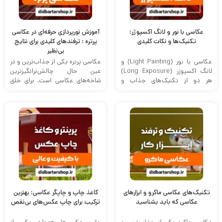
عکاسی با نور و لانگ اکسپوژر:
آموزش نورپردازی حرفه‌ای در عکاسی
تکنیک‌ها و نکات کلیدی
پرتره : ترفندهای کلیدی برای نتایج
بی‌نظیر
عکاسی با نور (Light Painting) و
عکاسی پرتره یکی از جذاب‌ترین و در
لانگ اکسپوژر (Long Exposure)
عین حال چالش‌برانگیزترین
هر دو از تکنیک‌های جذاب و
شاخه‌های عکاسی است. برای خلق
خلاقانه‌ای هستند که به ...
پرتره‌هایی زیبا، تنها داشتن دوربین
...
تکنیک‌های عکاسی ماکرو و ابزارهای
کاغذ چاپ و چاپگر عکاسی: بهترین
عکاسی که باید بشناسید
ترکیب برای چاپ عکس‌های بی‌نقص