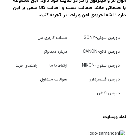
انواع لنز و میکرفون را نیز در سایت خود دارد. این مجموعه
با خدماتی مانند ضمانت تست و اصالت کالا سعی بر این
دارد تا شما خریدی امن و راحت را تجربه کنید.
دوربین سونی-SONY
حساب کاربری من
دوربین کانن-CANON
درباره دیدبرتر
دوربین نیکون-NIKON
ارتباط با ما
راهنمای خرید
دوربین فیلمبرداری
سوالات متداول
دوربین اکشن
نماد وبسایت