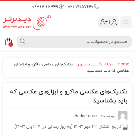
09364165449
021-71057641
|
0
Home
-
مجله عکاسی دیدبرتر
-
تکنیک‌های عکاسی ماکرو و ابزارهای
عکاسی که باید بشناسید
تکنیک‌های عکاسی ماکرو و ابزارهای عکاسی که
باید بشناسید
نویسنده: Hadis maazi
تاریخ انتشار:
23 مهر 1403 (به روز رسانی در: 27 آبان 1403)