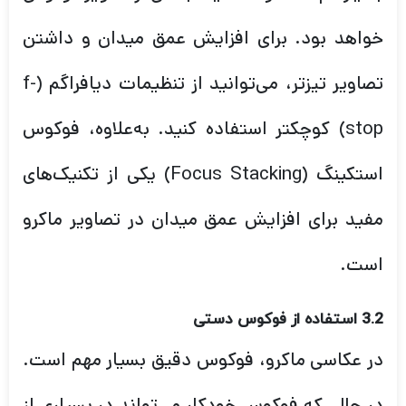
خواهد بود. برای افزایش عمق میدان و داشتن
تصاویر تیزتر، می‌توانید از تنظیمات دیافراگم (f-
stop) کوچکتر استفاده کنید. به‌علاوه، فوکوس
استکینگ (Focus Stacking) یکی از تکنیک‌های
مفید برای افزایش عمق میدان در تصاویر ماکرو
است.
3.2 استفاده از فوکوس دستی
در عکاسی ماکرو، فوکوس دقیق بسیار مهم است.
در حالی که فوکوس خودکار می‌تواند در بسیاری از