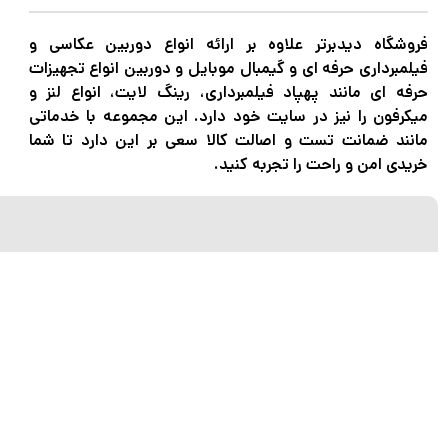
لنز سامیانگ-Samyang
فروشگاه دیدبرتر علاوه بر ارائه انواع دوربین عکاسی و
لنز فوجی فیلم – FujiFilm
فیلمبرداری حرفه ای و گیمبال موبایل و دوربین انواع تجهیزات
لنز موبایل
حرفه ای مانند پهپاد فیلمبرداری، رینگ لایت، انواع لنز و
میکرفون را نیز در سایت خود دارد. این مجموعه با خدماتی
مانند ضمانت تست و اصالت کالا سعی بر این دارد تا شما
خریدی امن و راحت را تجربه کنید.