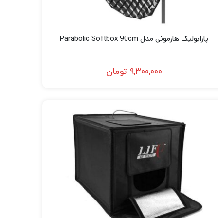
پارابولیک هارمونی مدل Parabolic Softbox 90cm
9,300,000
تومان