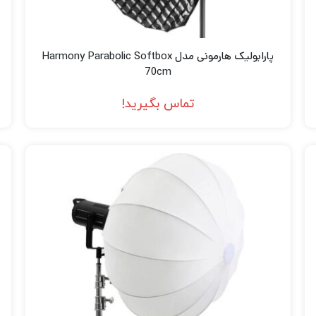
پارابولیک هارمونی مدل Harmony Parabolic Softbox
70cm
تماس بگیرید!