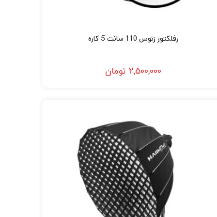
رفلکتور زئوس 110 سانت 5 کاره
2,500,000
تومان