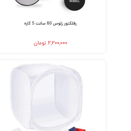
رفلکتور زئوس 80 سانت 5 کاره
2,200,000
تومان