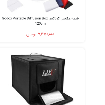
خیمه عکاسی گودکس Godox Portable Diffusion Box
120cm
7,450,000
تومان