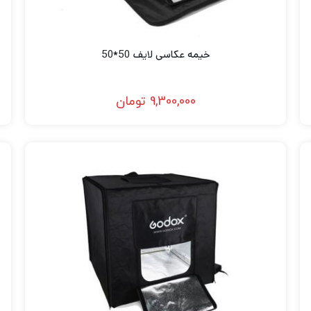
خیمه عکاسی لایف 50*50
9,300,000
تومان