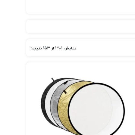
نمایش 1–12 از 153 نتیجه