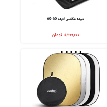
خیمه عکاسی لایف 60*60
11,500,000
تومان