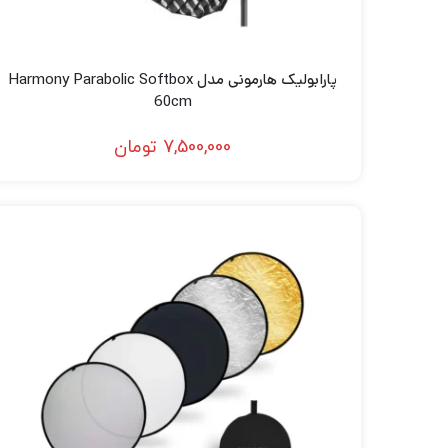
پارابولیک هارمونی مدل Harmony Parabolic Softbox
60cm
7,500,000
تومان