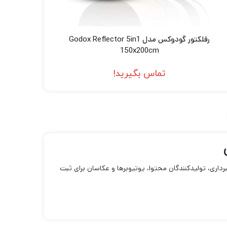
رفلکتور گودوکس مدل Godox Reflector 5in1
150x200cm
تماس بگیرید!
داری، تولیدکنندگان محتوا، یوتیوبرها و عکاسان برای ثبت