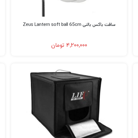
سافت باکس بالنی Zeus Lantern soft ball 65cm
4,200,000
تومان