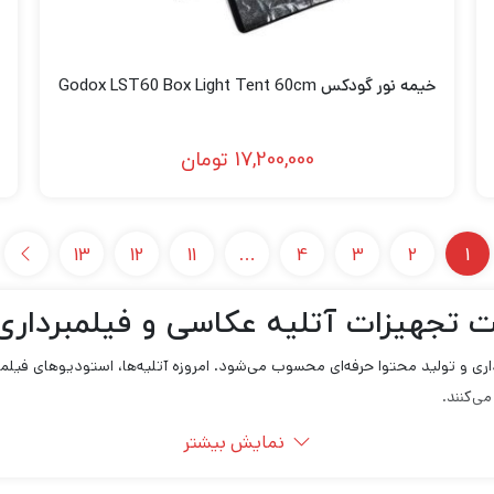
خیمه نور گودکس Godox LST60 Box Light Tent 60cm
17,200,000
تومان
13
12
11
…
4
3
2
1
ت تجهیزات آتلیه عکاسی و فیلمبرداری
ی و تولید محتوا حرفه‌ای محسوب می‌شود. امروزه آتلیه‌ها، استودیوهای فیلمبر
ی‌کنند.
نمایش بیشتر