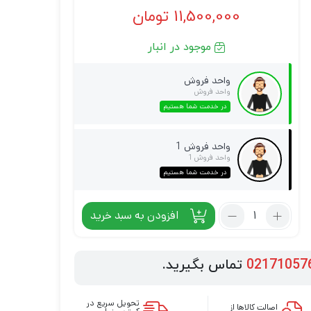
11,500,000
تومان
موجود در انبار
واحد فروش
واحد فروش
در خدمت شما هستیم
واحد فروش 1
واحد فروش 1
در خدمت شما هستیم
افزودن به سبد خرید
02171057
تماس بگیرید.
تحویل سریع در
اصالت کالاها از