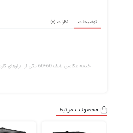
توضیحات
نظرات (0)
خیمه عکاسی لایف 60*60
این خیمه عکاسی با طراحی منحصر به فرد و ا
عکاسی می‌توانید جزئیات محصولات خود را با و
ویژگی‌های برجسته خیمه عکاسی لایف 60*60
محصولات مرتبط
ابعاد مناسب برای عکاسی محصول: خیمه عکاسی لایف با ابعاد 60*60 سانتی‌متر، فضای کافی برای عکاسی 