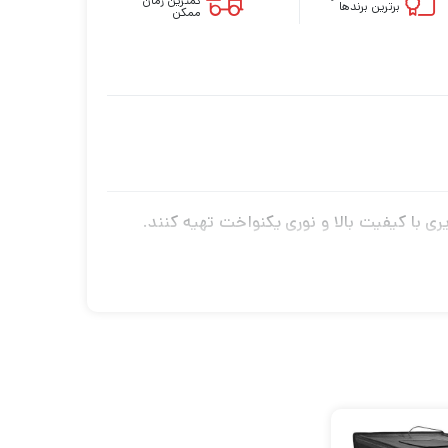
کمترین زمان
برترین برندها
ممکن
 تصاویری با کیفیت بالا و نوری یکنواخت تهیه کنند.
چک تا متوسط است. با استفاده از این خیمه