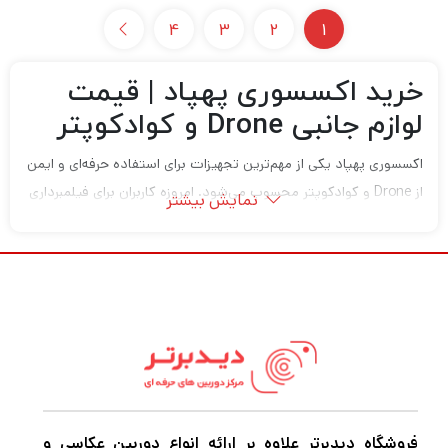
4
3
2
1
خرید اکسسوری پهپاد | قیمت
لوازم جانبی Drone و کوادکوپتر
اکسسوری پهپاد یکی از مهم‌ترین تجهیزات برای استفاده حرفه‌ای و ایمن
از Drone و کوادکوپتر محسوب می‌شود. امروزه کاربران برای فیلمبرداری
نمایش بیشتر
هوایی، تولید محتوا، نقشه‌برداری، سفر، ولاگ و پروژه‌های حرفه‌ای از
پهپادها استفاده می‌کنند و داشتن لوازم جانبی مناسب می‌تواند
عملکرد، امنیت و کیفیت پرواز را چند برابر افزایش دهد.
لوازم جانبی پهپاد برای:
فیلمبرداری هوایی
تولید محتوا
سفر
فروشگاه دیدبرتر علاوه بر ارائه انواع دوربین عکاسی و
طبیعت‌گردی