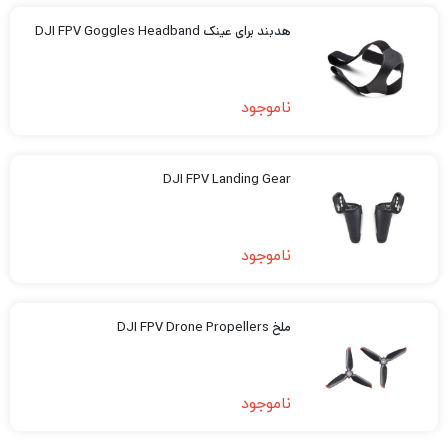
هدبند برای عینک DJI FPV Goggles Headband
ناموجود
DJI FPV Landing Gear
ناموجود
ملخ DJI FPV Drone Propellers
ناموجود