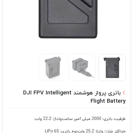
باتری پرواز هوشمند DJI FPV Intelligent
Flight Battery
ظرفیت باتری: 2000 میلی آمپر ساعت
ولتاژ: 22.2 ولت
حداکثر شارژ: ولتاژ 25.2 ولت
نوع باتری: LiPo 6S