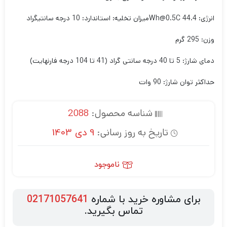
انرژی: 44.4 Wh@0.5C
میزان تخلیه: استاندارد: 10 درجه سانتیگراد
وزن: 295 گرم
دمای شارژ: 5 تا 40 درجه سانتی گراد (41 تا 104 درجه فارنهایت)
حداکثر توان شارژ: 90 وات
شناسه محصول:
2088
تاریخ به روز رسانی:
9 دی 1403
ناموجود
برای مشاوره خرید با شماره
02171057641
تماس بگیرید.