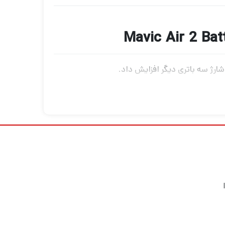
 های کاملاً شارژ شده ابتدا برق را دریافت می
 خلق کنید و بهترین نوع فیلمبرداری را تجربه