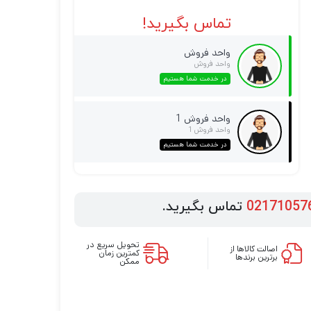
تماس بگیرید!
واحد فروش
واحد فروش
در خدمت شما هستیم
واحد فروش 1
واحد فروش 1
در خدمت شما هستیم
02171057
تماس بگیرید.
تحویل سریع در
اصالت کالاها از
کمترین زمان
برترین برندها
ممکن