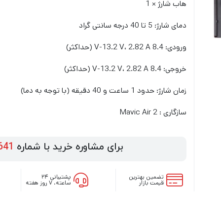
هاب شارژ × 1
دمای شارژ: 5 تا 40 درجه سانتی گراد
ورودی: 8.4 V-13.2 V، 2.82 A (حداکثر)
خروجی: 8.4 V-13.2 V، 2.82 A (حداکثر)
زمان شارژ: حدود 1 ساعت و 40 دقیقه (با توجه به دما)
سازگاری : Mavic Air 2
برای مشاوره خرید با شماره
641
تضمین بهترین
پشتیبانی ۲۴
قیمت بازار
ساعته، ۷ روز هفته