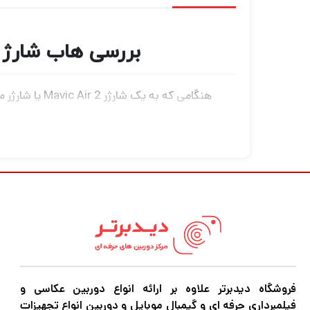
بررسی هاب شارژ باتری مویک ایر 2 b
هنگامی که به یک شارژر Mavic Air 2 یا شارژر ماشین متصل می شود، هاب شارژ باتری Mavic Air 2 را می توان برای شارژ سه باتری دیگر افزایش داد.
هاب شارژ باتری کارایی را با شارژ کردن باتری 
کنند.
3 باتری را به ترتیب شارژ کنید.
جمع و جور و قابل حمل
فروشگاه دیدبرتر علاوه بر ارائه انواع دوربین عکاسی و
اگر در حرفه عکاسی و فیلمبرداری مشغول به فعا
فیلمبرداری حرفه ای و گیمبال موبایل و دوربین انواع تجهیزات