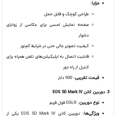
:
مزایا
طراحی کوچک و قابل حمل
صفحه نمایش لمسی برای عکاسی از زوایای
دشوار
کیفیت تصویر عالی حتی در شرایط کم‌نور
قابلیت اتصال به اپلیکیشن‌های تلفن همراه برای
کنترل از راه دور
: 900 دلار
قیمت تقریبی
3.
دوربین کانن EOS 5D Mark IV
: DSLR فول فریم
نوع دوربین
: دوربین کانن EOS 5D Mark IV یکی از
ویژگی‌ها