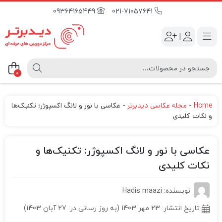
09364165449
021-71057641
|
0
Home
-
مجله عکاسی دیدبرتر
-
عکاسی با نور و لانگ اکسپوژر: تکنیک‌ها
و نکات کلیدی
عکاسی با نور و لانگ اکسپوژر: تکنیک‌ها و
نکات کلیدی
نویسنده: Hadis maazi
تاریخ انتشار:
23 مهر 1403 (به روز رسانی در: 27 آبان 1403)