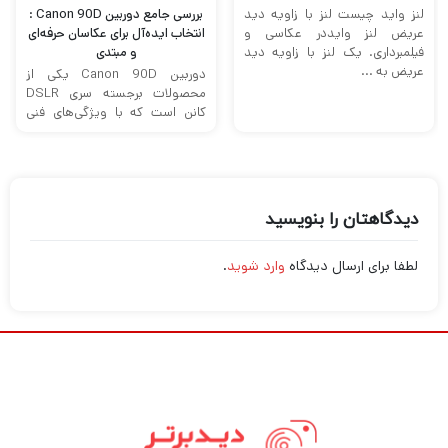
لنز واید چیست لنز با زاویه دید
بررسی جامع دوربین Canon 90D :
عریض لنز وایددر عکاسی و
انتخاب ایده‌آل برای عکاسان حرفه‌ای
فیلمبرداری. یک لنز با زاویه دید
و مبتدی
عریض به ...
دوربین Canon 90D یکی از
محصولات برجسته سری DSLR
کانن است که با ویژگی‌های فنی
پیشرفته و کیفیت بالای تصویر ...
دیدگاهتان را بنویسید
لطفا برای ارسال دیدگاه
وارد شوید
.