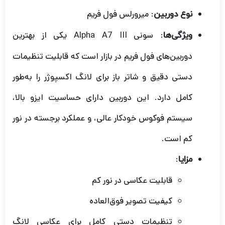
: میرورلس فول فریم
نوع دوربین
: سونی Alpha A7 III یکی از بهترین
ویژگی‌ها
دوربین‌های فول فریم در بازار است که قابلیت تنظیمات
دستی دقیق و شاتر باز برای لانگ اکسپوژر را به‌طور
کامل دارد. این دوربین دارای حساسیت ایزو بالا،
سیستم فوکوس خودکار عالی، و عملکرد برجسته در نور
کم است.
:
مزایا
قابلیت عکاسی در نور کم
کیفیت تصویر فوق‌العاده
تنظیمات دستی کامل برای عکاسی لانگ