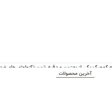
؟چی کار میکنه و اصلا به چه دردی میخوره ؟؟ با من همرا
اید بگم تا چند سال پیش فیلمبردار حرفه ای به کسی م
بگیره که تصاویر عالی و بدون لرزش رو ثبت کنه به طو
.
با ورود تکنولوژی های جدید فیلمبردارای حرفه ای تقریبا
ه کوچیک یکی از بهترین و دقیق ترین تکنولوژی های ضد 
آخرین محصولات
 کنید و یه فیلم عالی و بی نقص ثبت کنید.
کی تشخیص بده و با تنظیم دوربین در حالت های مختلف آن