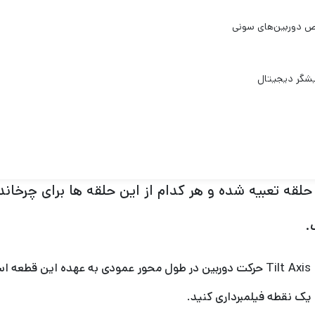
دستگاه کوچیکه و با یک دست کاملا قابل کنترل است.
ال ها چطور لرزش ها رو از بین میبرن ؟
 ظاهر یک گیمبال رو نگاه میکنید هیچ قطعه عجیبی نمی ب
سوال پیش میاد که چطور اینکارو انجام میده و لرزش ه
ا 3 حلقه تعبیه شده و هر کدام از این حلقه ها برای چرخ
.
Tilt Axis حرکت دوربین در طول محور عمودی به عهده این قطعه ا
یک نقطه فیلمبرداری کنید.