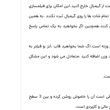
 از گیمبال خارج کنید.این امکان برای فیلمسازی
تمام شات ها را روی گیمبال ثبت نکنند .به همین
 کنند.همچنین اگر بخواهید به یک تماس پاسخ
 وزنه است.اگ شما بخواهید قاب ،لنز ،و فیلتر به
 وزن اضافه کنید ،متعادل می شود و این مشکل
است.
ویژگی منحصر به فرد این گیمبال نور سلفی داخلی است .فقط کافی است آن را خاموش روشن کرده و بین 3 سطح
عالی و کاربردی است.