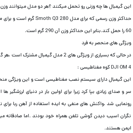
این گیمبال ها چه وزنی رو تحمل میکنند ؟هر دو مدل میتوانند وزن 
60 را حمل کند.بنابر این حداکثر وزن آن 290 گرم است.
ویژگی های منحصر به فرد
در حالی که بسیاری از ویژگی های 2 مدل گیمبال مشترک است ،هر گیمبال ویژگی منحصر به فرد خود را دارد.
DJI OM 4 کوه مغناطیسی :
این گیمبال دارای سیستم نصب مغناطیسی است و این ویژگی منحص
سر و صدای زیادی بپا کرد زیرا برای اولین بار در دنیای لرزشگیر ها 
رونمایی شد ،واکنش های منفی به ایده استفاده از آهن ربا برا
نگران اسیب دیدن گوشی تلفن همراه خود بودند .اما صادقانه می
ایمن هستند.