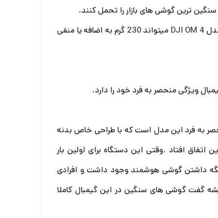
سنگین ترین گوشی های بازار را تحمل کنند.
حداکثر وزن رسمی که برای مدل Smoth Q3 280 گرم است و برای مدل DJI OM 4 میتواند 230 گرم به اضافه یا منفی
ر به فرد این مدل است که با طراحی خاص بدنه
این اتفاق افتاد .وقتی این دستگاه برای اولین بار
ی نگه داشتن گوشی هوشمند وجود داشت و افرادی
شه گفت گوشی های سنگین در این گیمبال کاملا