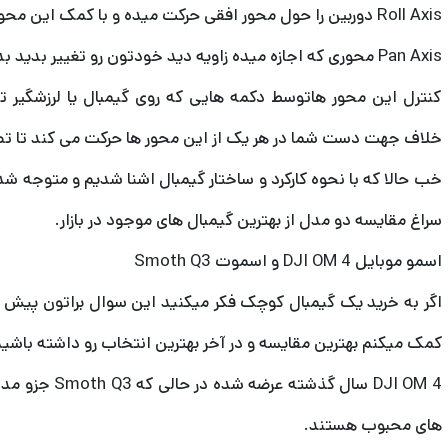
Roll Axis دوربین را حول محور افقی حرکت میده و با کمک این محور حول محیط یک دایره چرخش میکند.
Pan Axis محوری که اجازه میده زاویه دید خودتون رو تغییر بدید بدون اینکه نیاز باشه دست یا بدن رو جابجا کنید.
کنترل این محور هاتوسط دکمه هایی که روی گیمبال یا لرزشگیر ت
خلاف جهت دست شما در هر یک از این محور ها حرکت می کند تا تصویر
خب حالا که با نحوه کارکرد و ساختار گیمبال اشنا شدیم و متوجه شدی
سراغ مقایسه دو مدل از بهترین گیمبال های موجود در بازار.
اسمو موبایل DJI OM 4 و اسموت Smoth Q3
اگر به خرید یک گیمبال کوچک فکر میکنید این سوال براتون پیش 
کمک میکنم بهترین مقایسه و در آخر بهترین انتخاب رو داشته باشید
DJI OM 4 سال گ
های محبوب هستند.