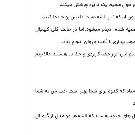
عبیه شده انجام میشود.اما در حالت کلی گیمبال
 برداری را ثابت و روان انجام بده.
م این ابزار چقد کاربردی و جذاب هستند حالا بریم
میاد که کدوم برای شما بهتر است خب من به شما
.
ذشته عرضه شده در حالی که Smoth Q3 جزو مدل های جدید هست.که البته هر دو مدل از گیمبال