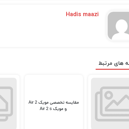
Hadis maazi
ه های مرتبط
مقایسه تخصصی مویک Air 2
و مویک Air 2 s