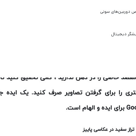
برنامه ریزی در عکاسی فصل پاییز
از اینکه دنده دوربین خود را بار کنید و به یک جا
رداری بروید ، احتمالاً می خواهید ایده خوبی دا
ایی را ثبت می کنید.
مقصد خاصی را در ذهن ندارید ، کمی تحقیق کنید تا
ری را برای گرفتن تصاویر صرف کنید. یک ایده ج
Go
برای ایده و الهام است.
تراز سفید در عکاسی پاییز