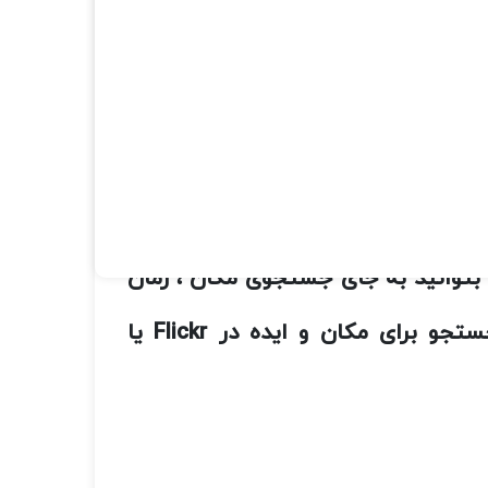
ده جاده بروید و به دنبال مکان عالی
شته باشید که در آن همه رنگ پاییزی
 بتوانید به جای جستجوی مکان ، زمان
ستجو برای مکان و ایده در
Flickr
یا