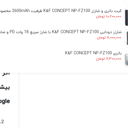
کیت باتری و شارژر K&F CONCEPT NP-FZ100 ظرفیت 2600mAh مخصوص دوربین‌های سونی
10,200,000
تومان
قبل 
شارژر دوتایی K&F CONCEPT NP-FZ100 با شارژ سریع 18 وات PD و نمایشگر دیجیتال
7,000,000
تومان
عکسب
باتری K&F CONCEPT NP-FZ100
تماش
7,300,000
تومان
اگر 
بیشت
ogle