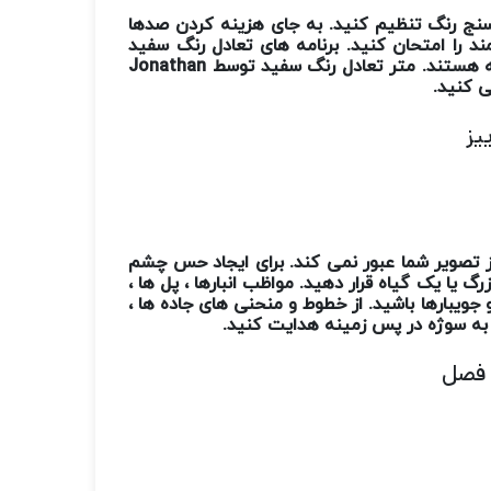
 سنج رنگ تنظیم کنید. به جای هزینه کردن صدها
د را امتحان کنید. برنامه های تعادل رنگ سفید
ه هستند. متر تعادل رنگ سفید توسط
Jonathan
سی کنید.
ز تصویر شما عبور نمی کند. برای ایجاد حس چشم
 یا یک گیاه قرار دهید. مواظب انبارها ، پل ها ،
 جویبارها باشید. از خطوط و منحنی های جاده ها ،
را به سوژه در پس زمینه هدایت کنید.