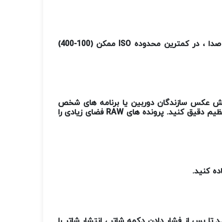
صدا ، در کمترین محدوده
ISO
ممکن (100-400)
یرایش عکس سازندگان دوربین یا برنامه های شخص
نظیم دقیق کنید. پرونده های
RAW
فضای زیادی را
اده کنید
.
 تا پس از فشار دادن دکمه شاتر ، انتشار شاتر را