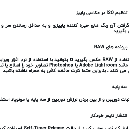
تنظیم
ISO در عکاسی پاییز
گرفتن آن رنگ های خیره کننده پاییزی و به حداقل رساندن سر و 
بگیرید
پرونده های
RAW
تفاده از
RAW
عکس بگیرید تا بتوانید با استفاده از نرم افزار و
مانند
Adobe Lightroom
یا
Photoshop
تصاویر خود را اصلاح یا ت
 می کنند ، بنابراین حتما کارت حافظه کافی به همراه داشته باشید
سه پایه
ثبات دوربین و از بین بردن لرزش دوربین از سه پایه یا مونوپاد استف
انتشار تایمر خودکار
ایط کم نور ، سعی کنید از حالت
Self-Timer Release
استفاده کنید