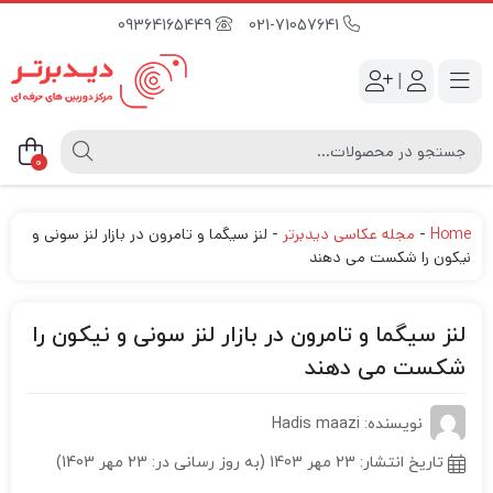
09364165449
021-71057641
|
0
Home
-
مجله عکاسی دیدبرتر
-
لنز سیگما و تامرون در بازار لنز سونی و
نیکون را شکست می دهند
لنز سیگما و تامرون در بازار لنز سونی و نیکون را
شکست می دهند
نویسنده: Hadis maazi
تاریخ انتشار:
23 مهر 1403 (به روز رسانی در: 23 مهر 1403)