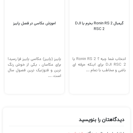
گیمبال Ronin RS 2 بخرم یا DJI
اموزش عکاسی در فصل پاییز
RSC 2
انتخاب شما چیه ؟ Ronin RS 2 یا
پاییز (پاییز) عکاسی پاییز فرا رسید!
DJI RSC 2 برای اینکه حرفه ای
برای عکاسان ، یکی از خوش رنگ
باشی و مخاطب با تمام ...
ترین و فتوژنیک ترین فصول سال
است. ...
دیدگاهتان را بنویسید