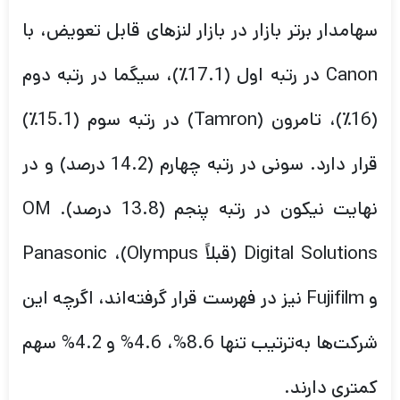
سهامدار برتر بازار در بازار لنزهای قابل تعویض، با
Canon در رتبه اول (17.1٪)، سیگما در رتبه دوم
(16٪)، تامرون (Tamron) در رتبه سوم (15.1٪)
قرار دارد. سونی در رتبه چهارم (14.2 درصد) و در
نهایت نیکون در رتبه پنجم (13.8 درصد). OM
Digital Solutions (قبلاً Olympus)، Panasonic
و Fujifilm نیز در فهرست قرار گرفته‌اند، اگرچه این
شرکت‌ها به‌ترتیب تنها 8.6%، 4.6% و 4.2% سهم
کمتری دارند.