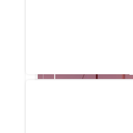
د شرایط مناسب است. جعبه های عکس به
د. بدون درخشش غیر ضروری، هایلایت یا
اخل قاب قرار می‌گیرند خراب نمی‌شوند.