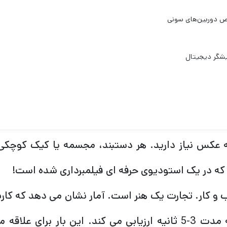
 باکس برای عکاسی محصول یک استودیوی کامل عکس 
اه های نورپردازی، فتوفن و سایر لوازم جانبی استودی
ندگی مفید خواهد بود:
می. آیا شما آشپزی هستید که اینستاگرامش پر از غذا
 دست ساز؟ همه می خواهند خلاقیت خود را با دیگران ب
 عکس نیاز دارید. هر دستبند، مجسمه یا کیک کوچکی
که در یک استودیوی حرفه ای فیلمبرداری شده است!
و کار. تجارت یک هنر است. آمار نشان می دهد که کارب
را به مدت 3-5 ثانیه ارزیابی می کند. این بار برای