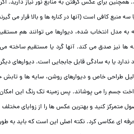
 همچنین برای عکس گرفتن به منابع نور نیاز دارید. اگ
 سه منبع کافی است (آنها در کناره ها و بالا قرار می گیرند
 به مدل انتخاب شده، دیوارها می توانند هم مستقیم
 ها نیز صدق می کند. آنها گرد یا مستقیم ساخته می ش
 ندارد یا به سادگی قابل جابجایی است. دیوارهای دیگر 
لیل طراحی خاص و دیوارهای روشن، سایه ها و تابش خیره
اخت جسم را می پوشاند. پس زمینه تک رنگ این امکان ر
ل متمرکز کنید و بهترین عکس ها را از زوایای مختلف ب
حرفه ای عکاسی کرد. نکته اصلی این است که باید به طور