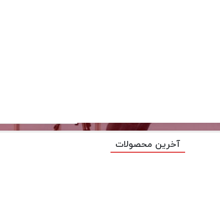
آخرین محصولات
 نور عکاسی محصول نیز مانند هر عکس دیگری نیازمن
د تصاویر زیبا و با کیفیت از اشیاء کوچک کمک می کنن
! عکس‌های شما توسط سیم‌ها یا کاغذدیواری‌هایی که د