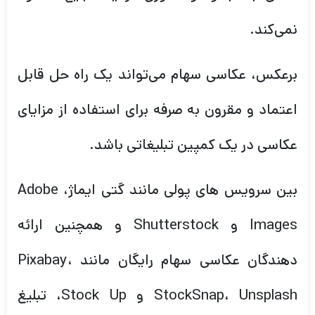
نمی‌کند.
برعکس، عکاسی سهام می‌تواند یک راه حل قابل
اعتماد و مقرون به صرفه برای استفاده از مزایای
عکاسی در یک کمپین تبلیغاتی باشد.
بین سرویس های پولی مانند گتی ایماژ، Adobe
Images و Shutterstock و همچنین ارائه
دهندگان عکاسی سهام رایگان مانند Pixabay،
StockSnap، Unsplash و Stock Up، تبلیغ