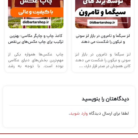
لنز سیگما و تامرون در بازار لنز سونی
کاغذ چاپ و چاپگر عکاسی: بهترین
و نیکون را شکست می دهند
ترکیب برای چاپ عکس‌های بی‌نقص
لنز سیگما و تامرون در بازار لنز
چاپ عکس‌ها همواره یکی از
سونی و نیکون را شکست می دهند
مهم‌ترین بخش‌های دنیای عکاسی
کانن همچنان در صدر قرار دارد، ...
بوده است. با توجه به رشد
تکنولوژی و تجهیزات پیشرفته،
امروز ...
دیدگاهتان را بنویسید
لطفا برای ارسال دیدگاه
وارد شوید
.