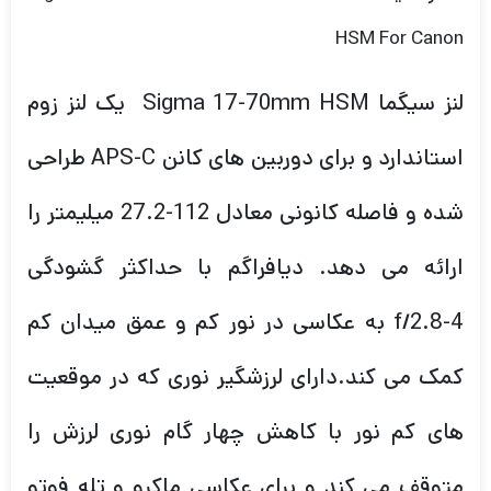
لنز سیگما Sigma 17-70mm HSM یک لنز زوم
استاندارد و برای دوربین های کانن APS-C طراحی
شده و فاصله کانونی معادل 112-27.2 میلیمتر را
ارائه می دهد. دیافراگم با حداکثر گشودگی
f/2.8-4 به عکاسی در نور کم و عمق میدان کم
کمک می کند.دارای لرزشگیر نوری که در موقعیت
های کم نور با کاهش چهار گام نوری لرزش را
متوقف می کند و برای عکاسی ماکرو و تله فوتو