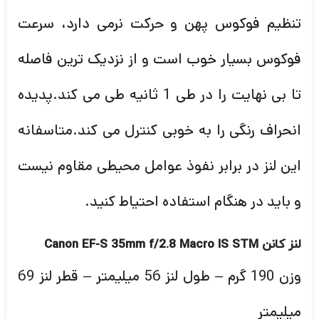
تنظیم فوکوس پهن و حرکت نرمی دارد، سرعت
فوکوس بسیار خوب است و از نزدیک ترین فاصله
تا بی نهایت را در طی 1 ثانیه طی می کند.پدیده
انحراف رنگی را به خوبی کنترل می کند.متاسفانه
این لنز در برابر نفوذ عوامل محیطی مقاوم نیست
و باید در هنگام استفاده احتیاط کنید.
لنز کانن Canon EF-S 35mm f/2.8 Macro IS STM
وزن 190 گرم – طول لنز 56 میلیمتر – قطر لنز 69
میلیمتر