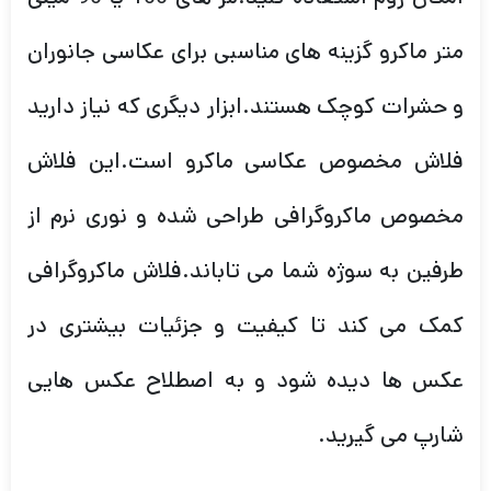
متر ماکرو گزینه های مناسبی برای عکاسی جانوران
و حشرات کوچک هستند.ابزار دیگری که نیاز دارید
فلاش مخصوص عکاسی ماکرو است.این فلاش
مخصوص ماکروگرافی طراحی شده و نوری نرم از
طرفین به سوژه شما می تاباند.فلاش ماکروگرافی
کمک می کند تا کیفیت و جزئیات بیشتری در
عکس ها دیده شود و به اصطلاح عکس هایی
شارپ می گیرید.