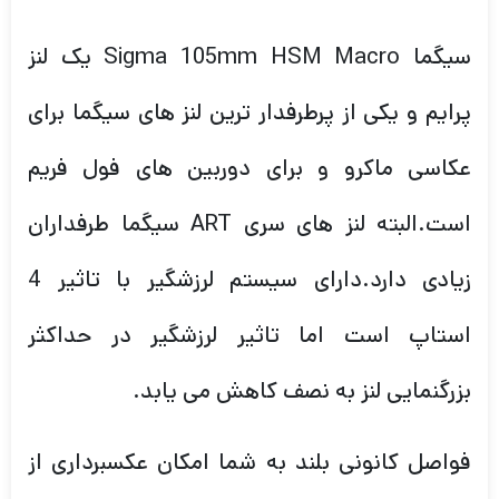
سیگما Sigma 105mm HSM Macro یک لنز
پرایم و یکی از پرطرفدار ترین لنز های سیگما برای
عکاسی ماکرو و برای دوربین های فول فریم
است.البته لنز های سری ART سیگما طرفداران
زیادی دارد.دارای سیستم لرزشگیر با تاثیر 4
استاپ است اما تاثیر لرزشگیر در حداکثر
بزرگنمایی لنز به نصف کاهش می یابد.
فواصل کانونی بلند به شما امکان عکسبرداری از