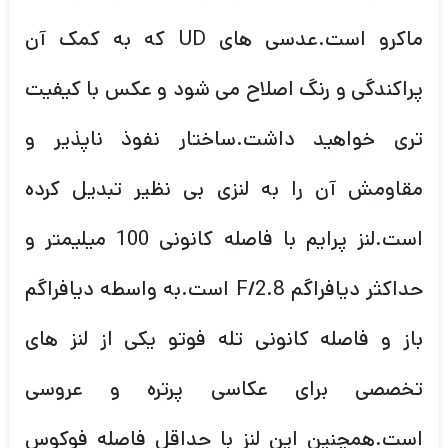
ماکرو است.عدسی های UD که به کمک آن
پراکندگی و رنگ اصلاح می شود و عکس با کیفیت
تری خواهید داشت.ساختار نفوذ ناپذیر و
مقاومش آن را به لنزی بی نظیر تبدیل کرده
است.لنز پرایم با فاصله کانونی 100 میلیمتر و
حداکثر دیافراگم F/2.8 است.به واسطه دیافراگم
باز و فاصله کانونی تله فوتو یکی از لنز های
تخصصی برای عکاسی پرتره و عروسی
است.همچنین این لنز با حداقل فاصله فوکوس