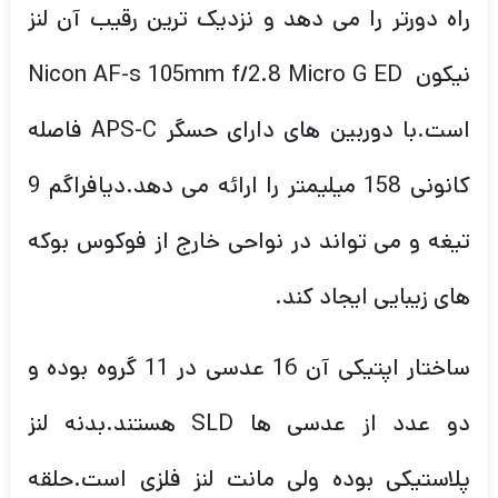
راه دورتر را می دهد و نزدیک ترین رقیب آن لنز
نیکون Nicon AF-s 105mm f/2.8 Micro G ED
است.با دوربین های دارای حسگر APS-C فاصله
کانونی 158 میلیمتر را ارائه می دهد.دیافراگم 9
تیغه و می تواند در نواحی خارج از فوکوس بوکه
های زیبایی ایجاد کند.
ساختار اپتیکی آن 16 عدسی در 11 گروه بوده و
دو عدد از عدسی ها SLD هستند.بدنه لنز
پلاستیکی بوده ولی مانت لنز فلزی است.حلقه