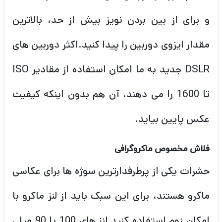
و برای از بین بردن نویز بیش از حد، بالاترین
مقدار ایزوی دوربین را پیدا کنید.اکثر دوربین های
DSLR جدید به ما امکان استفاده از مقادیر ISO
تا 1600 را می دهند، آن هم بدون اینکه کیفیت
عکس پایین بیاید.
فلاش مخصوص ماکروگرافی
حشرات یکی از پرطرفدارترین سوژه ها برای عکاسی
ماکرو هستند، برای این سبک باید از لنز ماکرو با
امکان زوم استفاده کنید.لنز های 100 یا 90 میلی