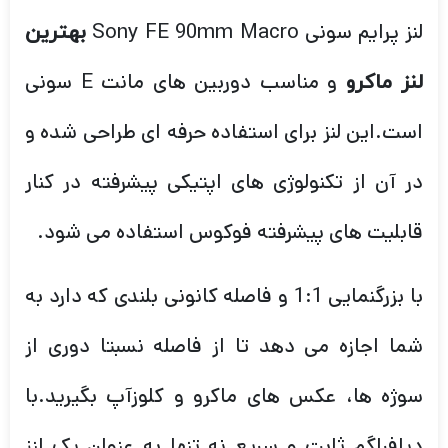
لنز پرایم سونی Sony FE 90mm Macro
بهترین
و مناسب دوربین های مانت E سونی
لنز ماکرو
است.این لنز برای استفاده حرفه ای طراحی شده و
در آن از تکنولوژی های اپتیکی پیشرفته در کنار
قابلیت های پیشرفته فوکوس استفاده می شود.
با بزرگنمایی 1:1 و فاصله کانونی بلندی که دارد به
شما اجازه می دهد تا از فاصله نسبتا دوری از
سوژه ها، عکس های ماکرو و کلوزآپ بگیرید.با
دیافراگم ثابت و سریع نه تنها به عنوان یک لنز