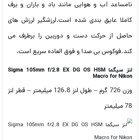
نامساعد آب و هوایی مانند باد و باران و برف
کاملا عایق بندی شده است.لرزشگیر لرزش های
حاصل از حرکت دست و دوربین را برطرف می
کند.فوکوس بی صدا و فوق العاده سریع است.
لنز سیگما Sigma 105mm f/2.8 EX DG OS HSM
Macro for Nikon
وزن 726 گرم – طول لنز 126.8 میلیمتر – قطر لنز
78 میلیمتر