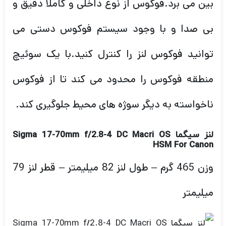
بین می برد.فوکوس از نوع داخلی و کاملا دقیق و
بی صدا و با وجود سیستم فوکوس دستی می
توانید فوکوس لنز را کنترل کنید.با یک سوئیچ
منطقه فوکوس را محدود می کند تا از فوکوس
ناخواسته به دیگر سوژه های محیط جلوگیری کند.
لنز سیگما Sigma 17-70mm f/2.8-4 DC Macri OS
HSM For Canon
وزن 465 گرم – طول لنز 82 میلیمتر – قطر لنز 79
میلیمتر