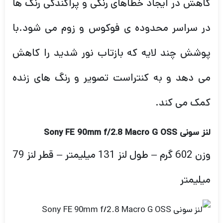
کاهش در ایجاد خطاهای رنگی و پراکندگی رنگ ها
در سراسر محدوده ی فوکوس و زوم می شود.با
پوشش چند لایه که بازتاب نور شدید را کاهش
می دهد و به کنتراست تصویر و رنگ های زنده
کمک می کند.
لنز سونی Sony FE 90mm f/2.8 Macro G OSS
وزن 602 گرم – طول لنز 131 میلیمتر – قطر لنز 79
میلیمتر