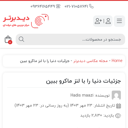
09364165449
021-71057641
|
0
Home
-
مجله عکاسی دیدبرتر
-
جزئیات دنیا را با لنز ماکرو ببین
جزئیات دنیا را با لنز ماکرو ببین
نویسنده: Hadis maazi
تاریخ انتشار:
23 مهر 1403 (به روز رسانی در: 23 مهر 1403)
بازدید:
2,830 بازدید