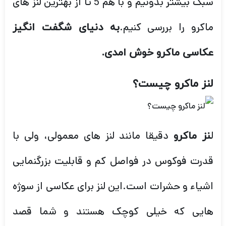
سبک بیشتر بدونیم و با هم 5 تا از بهترین لنز های
ماکرو را بررسی کنیم.
به دنیای شگفت انگیز
عکاسی ماکرو خوش امدی.
لنز ماکرو چیست؟
ل
دقیقا مانند لنز های معمولی، ولی با
نز ماکرو
قدرت فوکوس در فواصل کم و قابلیت بزرگنمایی
اشیاء و حشرات است.این لنز برای عکاسی از سوژه
هایی که خیلی کوچک هستند و شما قصد