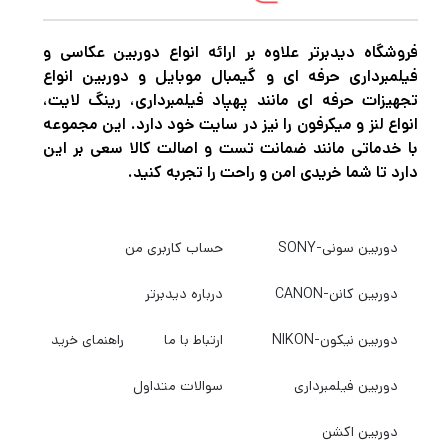
فروشگاه دیدبرتر علاوه بر ارائه انواع دوربین عکاسی و
فیلمبرداری حرفه ای و گیمبال موبایل و دوربین انواع
تجهیزات حرفه ای مانند پهپاد فیلمبرداری، رینگ لایت،
انواع لنز و میکرفون را نیز در سایت خود دارد. این مجموعه
با خدماتی مانند ضمانت تست و اصالت کالا سعی بر این
دارد تا شما خریدی امن و راحت را تجربه کنید.
دوربین سونی-SONY
حساب کاربری من
دوربین کانن-CANON
درباره دیدبرتر
دوربین نیکون-NIKON
ارتباط با ما
راهنمای خرید
دوربین فیلمبرداری
سوالات متداول
دوربین اکشن