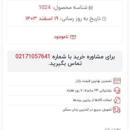
شناسه محصول:
1024
تاریخ به روز رسانی:
19 اسفند 1403
ناموجود
برای مشاوره خرید با شماره
02171057641
تماس بگیرید.
تضمین بهترین قیمت بازار
پشتیبانی ۲۴ ساعته، ۷ روز هفته
اصالت کالاها از برترین برندها
تحویل سریع در کمترین زمان ممکن
نظرات (0)