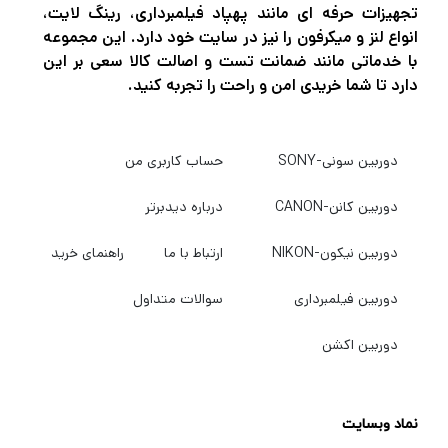
تجهیزات حرفه ای مانند پهپاد فیلمبرداری، رینگ لایت،
انواع لنز و میکرفون را نیز در سایت خود دارد. این مجموعه
با خدماتی مانند ضمانت تست و اصالت کالا سعی بر این
دارد تا شما خریدی امن و راحت را تجربه کنید.
دوربین سونی-SONY
حساب کاربری من
دوربین کانن-CANON
درباره دیدبرتر
دوربین نیکون-NIKON
ارتباط با ما
راهنمای خرید
دوربین فیلمبرداری
سوالات متداول
دوربین اکشن
نماد وبسایت