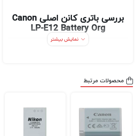
بررسی باتری کانن اصلی Canon
LP-E12 Battery Org
نمایش بیشتر
اگر در حرفه عکاسی و فیلمبرداری مشغول به
فعالیت هستید قطعاً برای این که بتوانید عکس
های حرفه ای و بی نظیر خلق کنید و بهترین نوع
فیلمبرداری را تجربه کنید نیاز به دوربین‌های
محصولات مرتبط
باکیفیت و مجهز برای عکاسی و فیلمبرداری دارید.
اگر میخواهید بهترین دوربین عکاسی و
فیلمبرداری، پهپاد فیلمبرداری، گیمبال دوربین
،گیمبال موبایل و هر نوع تجهیزات آتلیه را با
بهترین کیفیت و قیمت خریداری کنید به
دیدبرتر