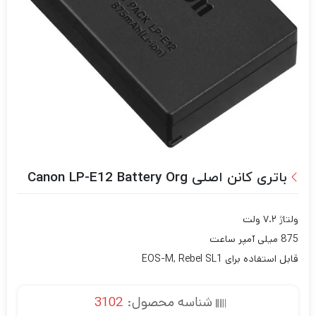
باتری کانن اصلی Canon LP-E12 Battery Org
ولتاژ ۷.۲ ولت
875 میلی آمپر ساعت
قابل استفاده برای EOS-M, Rebel SL1
شناسه محصول:
3102