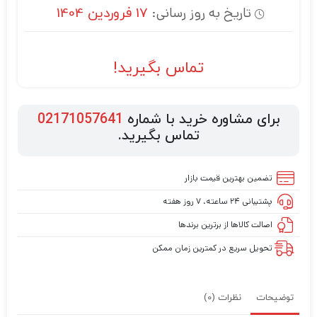
تاریخ به روز رسانی:
17 فروردین 1404
تماس بگیرید!
برای مشاوره خرید با شماره
02171057641
تماس بگیرید.
تضمین بهترین قیمت بازار
پشتیبانی ۲۴ ساعته، ۷ روز هفته
اصالت کالاها از برترین برندها
تحویل سریع در کمترین زمان ممکن
توضیحات
نظرات (0)