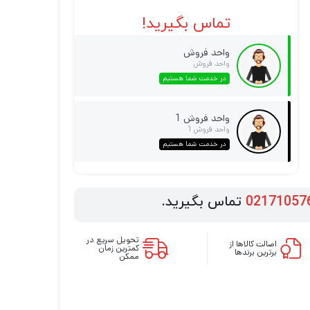
تماس بگیرید!
واحد فروش
واحد فروش
در خدمت شما هستیم
واحد فروش 1
واحد فروش 1
در خدمت شما هستیم
02171057
تماس بگیرید.
تحویل سریع در
اصالت کالاها از
کمترین زمان
برترین برندها
ممکن