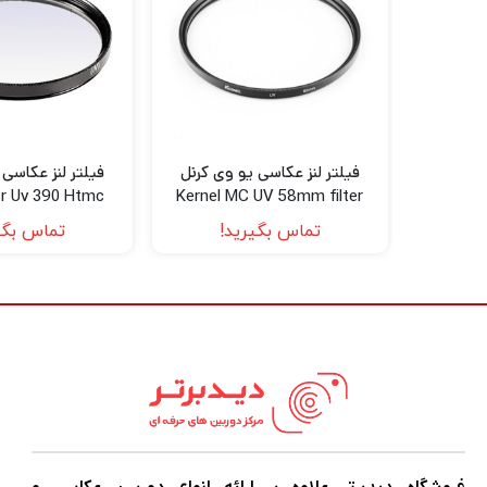
فیلتر لنز عکاسی یو وی کرنل
فیلتر لنز عکاسی 
er Uv 390 Htmc
Kernel MC UV 58mm filter
55mm
تماس بگیرید!
تماس بگی