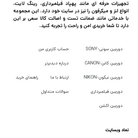
تجهیزات حرفه ای مانند پهپاد فیلمبرداری، رینگ لایت،
انواع لنز و میکرفون را نیز در سایت خود دارد. این مجموعه
با خدماتی مانند ضمانت تست و اصالت کالا سعی بر این
دارد تا شما خریدی امن و راحت را تجربه کنید.
دوربین سونی-SONY
حساب کاربری من
دوربین کانن-CANON
درباره دیدبرتر
دوربین نیکون-NIKON
ارتباط با ما
راهنمای خرید
دوربین فیلمبرداری
سوالات متداول
دوربین اکشن
نماد وبسایت