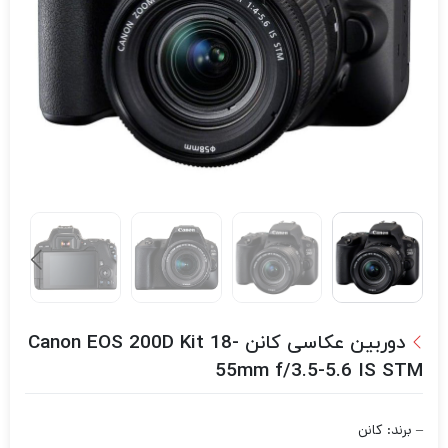
دوربین عکاسی کانن Canon EOS 200D Kit 18-
55mm f/3.5-5.6 IS STM
– برند: کانن