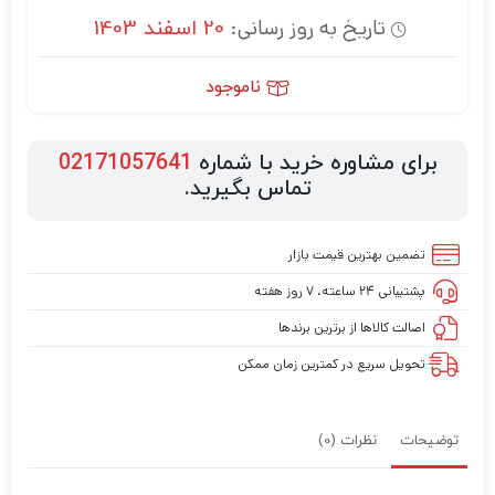
تاریخ به روز رسانی:
20 اسفند 1403
ناموجود
برای مشاوره خرید با شماره
02171057641
تماس بگیرید.
تضمین بهترین قیمت بازار
پشتیبانی ۲۴ ساعته، ۷ روز هفته
اصالت کالاها از برترین برندها
تحویل سریع در کمترین زمان ممکن
توضیحات
نظرات (0)