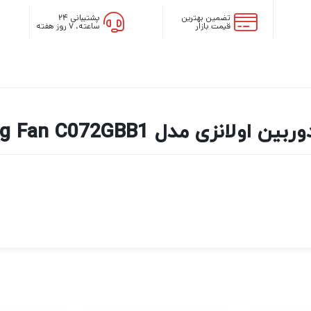
تضمین بهترین
پشتیبانی ۲۴
قیمت بازار
ساعته، ۷ روز هفته
Ulanzi Camera Cooling Fan C072GBB