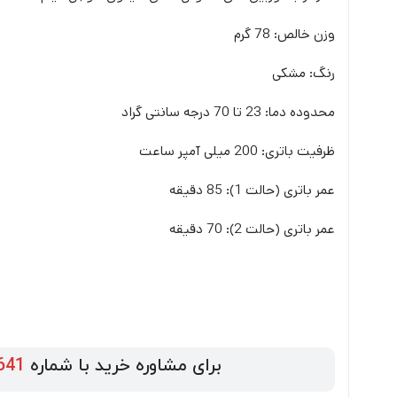
وزن خالص: 78 گرم
رنگ: مشکی
محدوده دما: 23 تا 70 درجه سانتی گراد
ظرفیت باتری: 200 میلی آمپر ساعت
عمر باتری (حالت 1): 85 دقیقه
عمر باتری (حالت 2): 70 دقیقه
برای مشاوره خرید با شماره
641