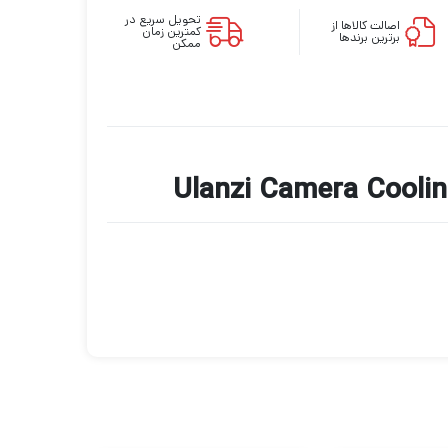
تحویل سریع در
اصالت کالاها از
کمترین زمان
برترین برندها
ممکن