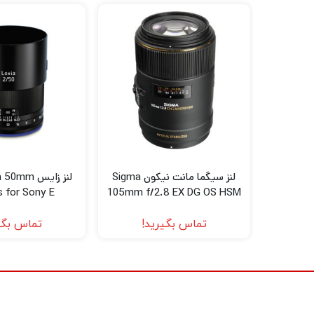
لنز سیگما مانت نیکون Sigma
لنز زایس m
s for Sony E
105mm f/2.8 EX DG OS HSM
Macro Lens for Nikon F
تماس بگیرید!
تماس بگی