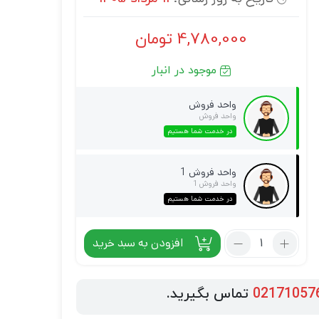
4,780,000
تومان
موجود در انبار
واحد فروش
واحد فروش
در خدمت شما هستیم
واحد فروش 1
واحد فروش 1
در خدمت شما هستیم
افزودن به سبد خرید
02171057
تماس بگیرید.