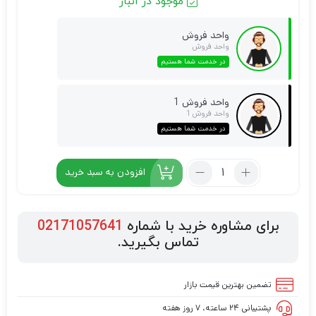
موجود در انبار
واحد فروش
واحد فروش
در خدمت شما هستیم
واحد فروش 1
واحد فروش 1
در خدمت شما هستیم
افزودن به سبد خرید
برای مشاوره خرید با شماره
02171057641
تماس بگیرید.
تضمین بهترین قیمت بازار
پشتیبانی ۲۴ ساعته، ۷ روز هفته