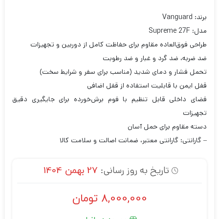
برند: Vanguard
مدل: Supreme 27F
طراحی فوق‌العاده مقاوم برای حفاظت کامل از دوربین و تجهیزات
ضد ضربه، ضد گرد و غبار و ضد رطوبت
تحمل فشار و دمای شدید (مناسب برای سفر و شرایط سخت)
قفل ایمن با قابلیت استفاده از قفل اضافی
فضای داخلی قابل تنظیم با فوم برش‌خورده برای جایگیری دقیق
تجهیزات
دسته مقاوم برای حمل آسان
– گارانتی: گارانتی معتبر، ضمانت اصالت و سلامت کالا
تاریخ به روز رسانی:
27 بهمن 1404
8,000,000
تومان