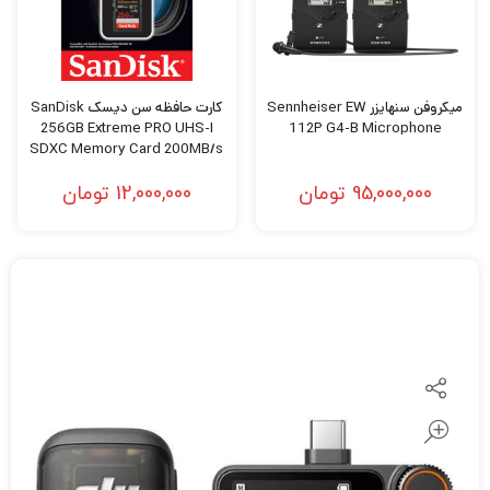
میکروفن سنهایزر Sennheiser EW
کارت حافظه سن دیسک SanDisk
256GB Extreme PRO UHS-I
112P G4-B Microphone
SDXC Memory Card 200MB/s
95,000,000
تومان
12,000,000
تومان