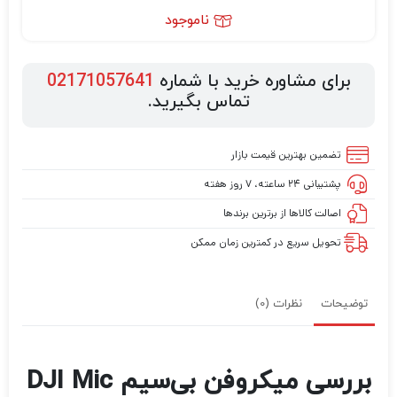
ناموجود
برای مشاوره خرید با شماره
02171057641
تماس بگیرید.
تضمین بهترین قیمت بازار
پشتیبانی ۲۴ ساعته، ۷ روز هفته
اصالت کالاها از برترین برندها
تحویل سریع در کمترین زمان ممکن
توضیحات
نظرات (0)
بررسی میکروفن بی‌سیم DJI Mic