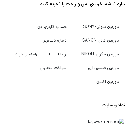
دارد تا شما خریدی امن و راحت را تجربه کنید.
با بهترین کیفیت و قیمت خریداری کنید به
دیدبرتر
سربزنید.
دوربین سونی-SONY
حساب کاربری من
دوربین کانن-CANON
درباره دیدبرتر
دوربین نیکون-NIKON
ارتباط با ما
راهنمای خرید
دوربین فیلمبرداری
سوالات متداول
دوربین اکشن
نماد وبسایت