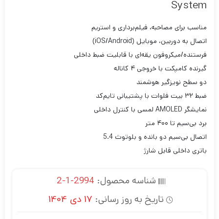
System
مناسب برای مصاحبه، فیلم‌برداری و استریم
اتصال به دوربین، موبایل (iOS/Android)
فرستنده/میکروفون یقه‌ای با قابلیت ضبط داخلی
گیرنده کامپکت با خروجی ۴ کاناله
دو سطح نویزگیر هوشمند
ضبط ۳۲ بیت فلوات با پشتیبانی تایم‌کد
نمایشگر AMOLED لمسی با کنترل داخلی
برد بی‌سیم تا ۴۰۰ متر
اتصال بی‌سیم دو بانده و بلوتوث 5.4
باتری داخلی قابل شارژ
شناسه محصول:
2994-1-2
تاریخ به روز رسانی:
17 دی 1404