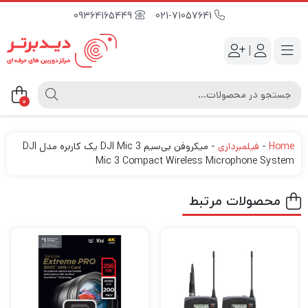
09364165449
021-71057641
|
0
Home
-
فیلمبرداری
-
میکروفن بی‌سیم DJI Mic 3 یک کاربره مدل DJI
Mic 3 Compact Wireless Microphone System
محصولات مرتبط