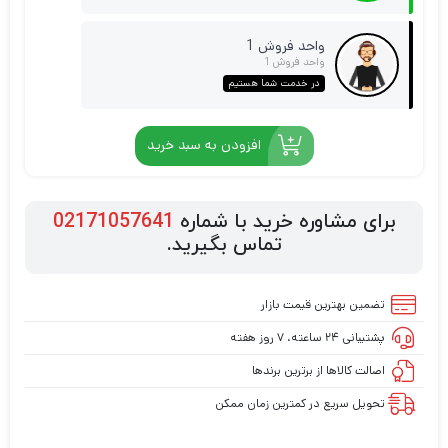
واحد فروش 1
واحد فروش 1
در خدمت شما هستیم
افزودن به سبد خرید
برای مشاوره خرید با شماره
02171057641
تماس بگیرید.
تضمین بهترین قیمت بازار
پشتیبانی ۲۴ ساعته، ۷ روز هفته
اصالت کالاها از برترین برندها
تحویل سریع در کمترین زمان ممکن