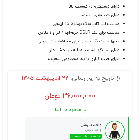
دارای دستگیره در قسمت بالا
دارای جیب‌های متعدد
مناسب لپ تاپ/مک بوک 15.6 اینچی
مناسب برای یک DSLR حرفه‌ای، ۹ لنز و ۱ فلاش
مجهز به پدینگ داخلی برای محافظت از تجهیزات
دارای بند نگهدارنده سه‌پایه در بخش جلویی
دارای جیب کناری با بند مخصوص سه‌پایه
تاریخ به روز رسانی:
22 اردیبهشت 1405
36,000,000
تومان
موجود در انبار
واحد فروش
واحد فروش
در خدمت شما هستیم