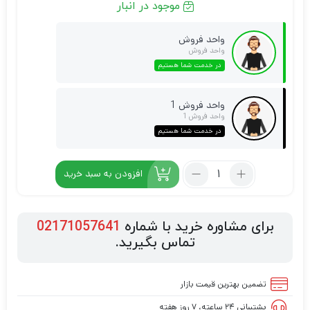
موجود در انبار
واحد فروش
واحد فروش
در خدمت شما هستیم
واحد فروش 1
واحد فروش 1
در خدمت شما هستیم
افزودن به سبد خرید
برای مشاوره خرید با شماره
02171057641
تماس بگیرید.
تضمین بهترین قیمت بازار
پشتیبانی ۲۴ ساعته، ۷ روز هفته