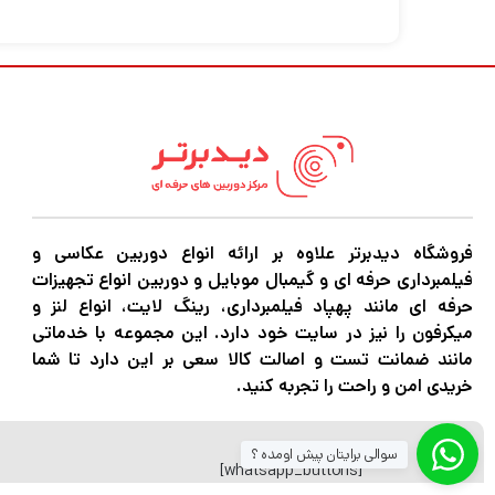
در انبار محافظت میکند، به منظور کاهش آسیب
استفاده کرد و در هنگام عکاسی کامل از بدن می
ریز و با چگالی 145 گرم بر متر مربع و دارای ضخامت 7.6 میلی متر است.
فروشگاه دیدبرتر علاوه بر ارائه انواع دوربین عکاسی و
فیلمبرداری حرفه ای و گیمبال موبایل و دوربین انواع تجهیزات
حرفه ای مانند پهپاد فیلمبرداری، رینگ لایت، انواع لنز و
میکرفون را نیز در سایت خود دارد. این مجموعه با خدماتی
مانند ضمانت تست و اصالت کالا سعی بر این دارد تا شما
خریدی امن و راحت را تجربه کنید.
سوالی برایتان پیش اومده ؟
[whatsapp_buttons]