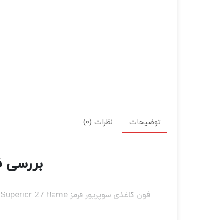
توضیحات
نظرات (0)
بررسی فون ک
صاف و بدون انعکاس مناسب برای عکاسی پرتره 