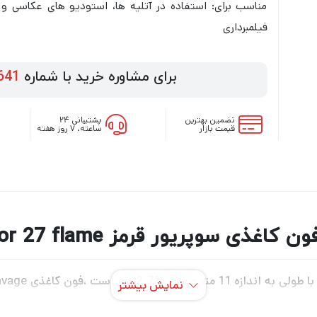
مناسب برای: استفاده در آتلیه ها، استودیو های عکاسی و
فیلمبرداری
برای مشاوره خرید با شماره
641
تضمین بهترین
پشتیبانی ۲۴
قیمت بازار
ساعته، ۷ روز هفته
اغذی سوپریور قرمز Superior 27 flame
نمایش بیشتر
،صنعتی و تبلیغاتی است ،این فون دارای یک رول پلاستیکی است که 