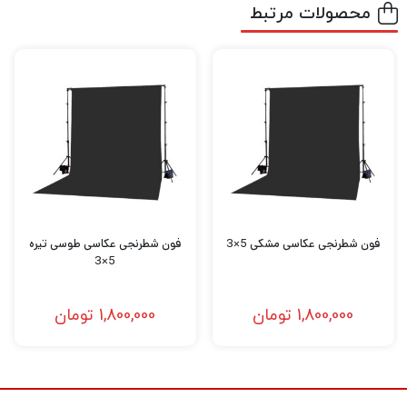
محصولات مرتبط
فون شطرنجی عکاسی مشکی 5×3
فون شطرنجی عکاسی طوسی تیره
5×3
1,800,000
تومان
1,800,000
تومان