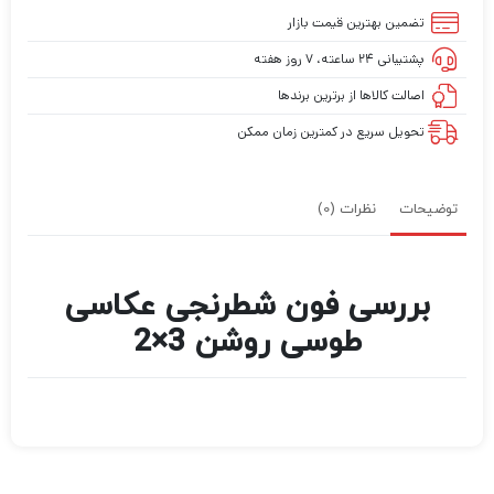
تضمین بهترین قیمت بازار
پشتیبانی ۲۴ ساعته، ۷ روز هفته
اصالت کالاها از برترین برندها
تحویل سریع در کمترین زمان ممکن
توضیحات
نظرات (0)
بررسی فون شطرنجی عکاسی
طوسی روشن 3×2