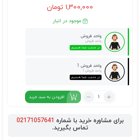
1,300,000
تومان
موجود در انبار
واحد فروش
واحد فروش
در خدمت شما هستیم
واحد فروش 1
واحد فروش 1
در خدمت شما هستیم
افزودن به سبد خرید
برای مشاوره خرید با شماره
02171057641
تماس بگیرید.