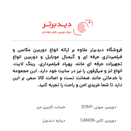
فروشگاه دیدبرتر علاوه بر ارائه انواع دوربین عکاسی و
فیلمبرداری حرفه ای و گیمبال موبایل و دوربین انواع
تجهیزات حرفه ای مانند پهپاد فیلمبرداری، رینگ لایت،
انواع لنز و میکرفون را نیز در سایت خود دارد. این مجموعه
با خدماتی مانند ضمانت تست و اصالت کالا سعی بر این
دارد تا شما خریدی امن و راحت را تجربه کنید.
دوربین سونی-SONY
حساب کاربری من
دوربین کانن-CANON
درباره دیدبرتر