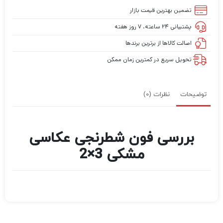
تضمین بهترین قیمت بازار
پشتیبانی ۲۴ ساعته، ۷ روز هفته
اصالت کالاها از برترین برندها
تحویل سریع در کمترین زمان ممکن
توضیحات
نظرات (0)
بررسی فون شطرنجی عکاسی
مشکی 3×2