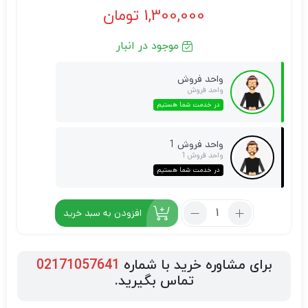
1,300,000
تومان
موجود در انبار
واحد فروش
واحد فروش
در خدمت شما هستیم
واحد فروش 1
واحد فروش 1
در خدمت شما هستیم
افزودن به سبد خرید
برای مشاوره خرید با شماره
02171057641
تماس بگیرید.