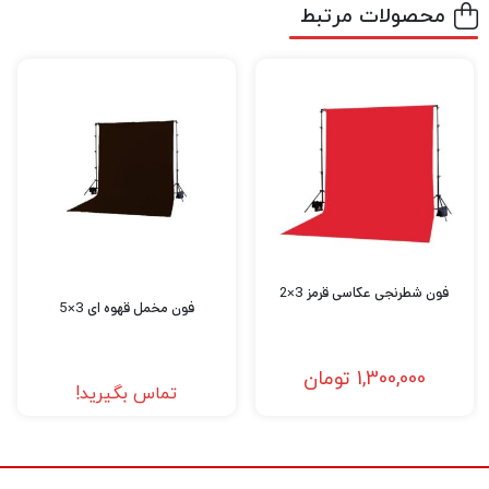
محصولات مرتبط
فون شطرنجی عکاسی قرمز 3×2
فون مخمل قهوه ای 3×5
1,300,000
تومان
تماس بگیرید!