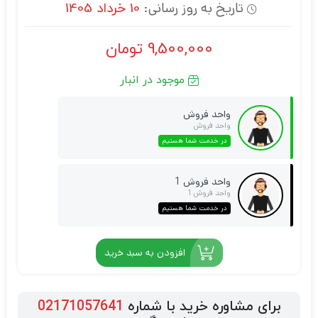
تاریخ به روز رسانی:
10 خرداد 1405
9,500,000
تومان
موجود در انبار
واحد فروش
واحد فروش
در خدمت شما هستیم
واحد فروش 1
واحد فروش 1
در خدمت شما هستیم
افزودن به سبد خرید
برای مشاوره خرید با شماره
02171057641