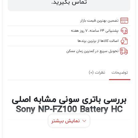
تماس بگیرید.
تضمین بهترین قیمت بازار
پشتیبانی ۲۴ ساعته، ۷ روز هفته
اصالت کالاها از برترین برندها
تحویل سریع در کمترین زمان ممکن
توضیحات
نظرات (0)
بررسی باتری سونی مشابه اصلی
Sony NP-FZ100 Battery HC
نمایش بیشتر
اگر در حرفه عکاسی و فیلمبرداری مشغول به