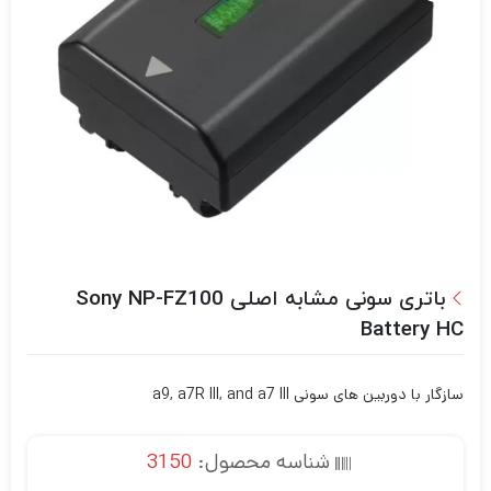
باتری سونی مشابه اصلی Sony NP-FZ100
Battery HC
سازگار با دوربین های سونی a9, a7R III, and a7 III
شناسه محصول:
3150