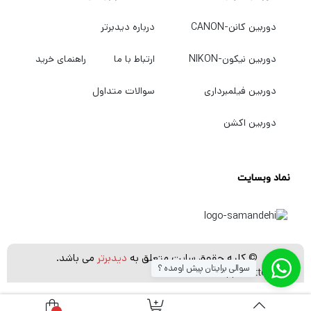
دوربین کانن-CANON
درباره دیدبرتر
دوربین نیکون-NIKON
ارتباط با ما
راهنمای خرید
دوربین فیلمبرداری
سوالات متداول
دوربین اکشن
نماد وبسایت
© کلیه حقوق سایت متعلق به
دیدبرتر
می باشد.
سوالی برایتان پیش اومده ؟
[whatsapp_buttons]