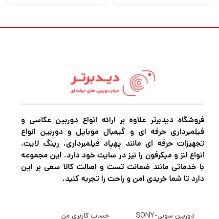
فروشگاه دیدبرتر علاوه بر ارائه انواع دوربین عکاسی و
فیلمبرداری حرفه ای و گیمبال موبایل و دوربین انواع
تجهیزات حرفه ای مانند پهپاد فیلمبرداری، رینگ لایت،
انواع لنز و میکرفون را نیز در سایت خود دارد. این مجموعه
با خدماتی مانند ضمانت تست و اصالت کالا سعی بر این
دارد تا شما خریدی امن و راحت را تجربه کنید.
دوربین سونی-SONY
حساب کاربری من