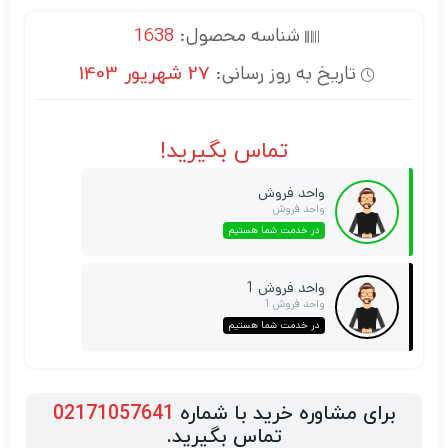
شناسه محصول:
1638
تاریخ به روز رسانی:
27 شهریور 1403
تماس بگیرید!
واحد فروش
واحد فروش
در خدمت شما هستیم
واحد فروش 1
واحد فروش 1
در خدمت شما هستیم
برای مشاوره خرید با شماره
02171057641
تماس بگیرید.