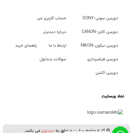
دوربین سونی-SONY
حساب کاربری من
دوربین کانن-CANON
درباره دیدبرتر
دوربین نیکون-NIKON
ارتباط با ما
راهنمای خرید
دوربین فیلمبرداری
سوالات متداول
دوربین اکشن
نماد وبسایت
© کلیه حقوق سایت متعلق به
دیدبرتر
می باشد.