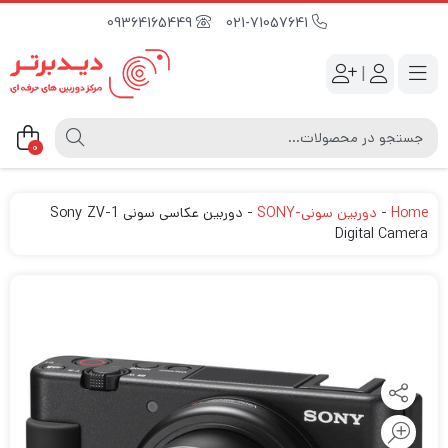
09364165449
021-71057641
|
0
Home
-
دوربین سونی-SONY
-
دوربین عکاسی سونی Sony ZV-1
Digital Camera