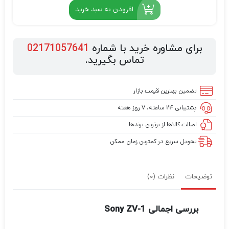
افزودن به سبد خرید
برای مشاوره خرید با شماره
02171057641
تماس بگیرید.
تضمین بهترین قیمت بازار
پشتیبانی ۲۴ ساعته، ۷ روز هفته
اصالت کالاها از برترین برندها
تحویل سریع در کمترین زمان ممکن
توضیحات
نظرات (0)
بررسی اجمالی Sony ZV-1