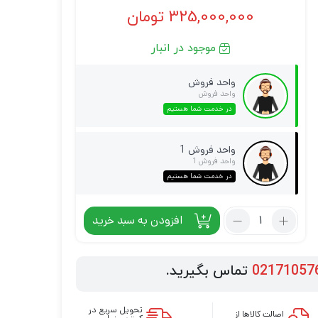
325,000,000
تومان
موجود در انبار
واحد فروش
واحد فروش
در خدمت شما هستیم
واحد فروش 1
واحد فروش 1
در خدمت شما هستیم
افزودن به سبد خرید
02171057
تماس بگیرید.
تحویل سریع در
اصالت کالاها از