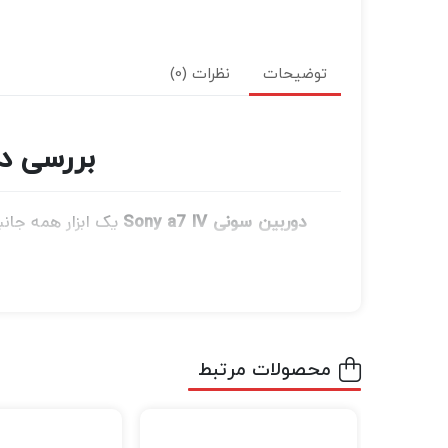
توضیحات
نظرات (0)
بررسی دوربین سونی 
یک ابزار همه جانب
دوربین سونی Sony a7 IV
سازندگان محتوا.
سنسور و پردازنده
محصولات مرتبط
سنسو