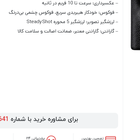
– عکسبرداری: سرعت تا 10 فریم در ثانیه
– فوکوس: خودکار هیبریدی سریع، فوکوس چشمی بی‌درنگ
– لرزشگیر تصویر: لرزشگیر 5 محوره SteadyShot
– گارانتی: گارانتی معتبر، ضمانت اصالت و سلامت کالا
برای مشاوره خرید با شماره
641
تضمین بهترین
پشتیبانی ۲۴