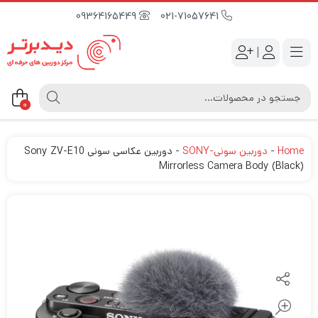
09364165449
021-71057641
|
0
Home
-
دوربین سونی-SONY
-
دوربین عکاسی سونی Sony ZV-E10
Mirrorless Camera Body (Black)