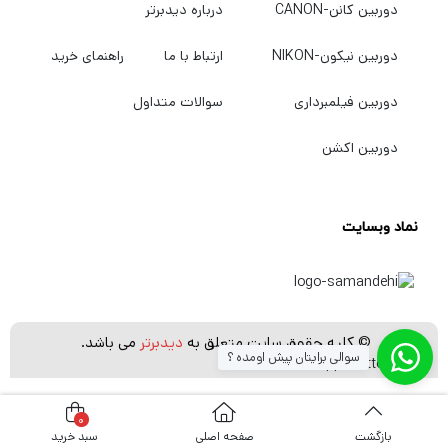
دوربین کانن-CANON
درباره دیدبرتر
دوربین نیکون-NIKON
ارتباط با ما
راهنمای خرید
دوربین فیلمبرداری
سوالات متداول
دوربین اکشن
نماد وبسایت
© کلیه حقوق سایت متعلق به
دیدبرتر
می باشد.
سوالی برایتان پیش اومده ؟
[whatsapp_buttons]
0
بازگشت
صفحه اصلی
سبد خرید